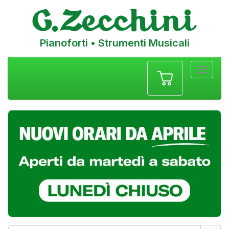
Pianoforti • Strumenti Musicali
Menu
navigazione