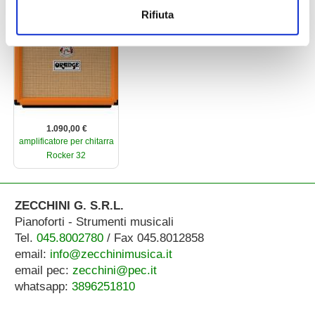
ORANGE
Rifiuta
1.090,00 €
amplificatore per chitarra
Rocker 32
ZECCHINI G. S.R.L.
Pianoforti - Strumenti musicali
Tel.
045.8002780
/ Fax 045.8012858
email:
info@zecchinimusica.it
email pec:
zecchini@pec.it
whatsapp:
3896251810