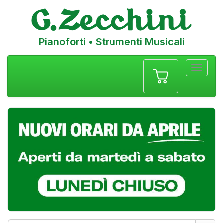
Pianoforti • Strumenti Musicali
Menu
navigazione