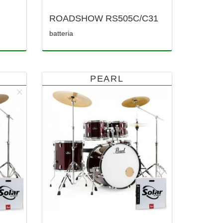
ROADSHOW RS505C/C31
batteria
PEARL