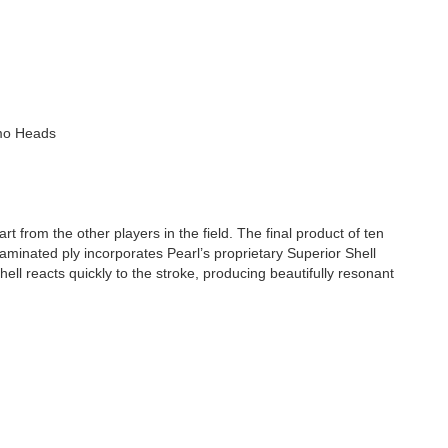
mo Heads
rt from the other players in the field. The final product of ten
aminated ply incorporates Pearl’s proprietary Superior Shell
hell reacts quickly to the stroke, producing beautifully resonant