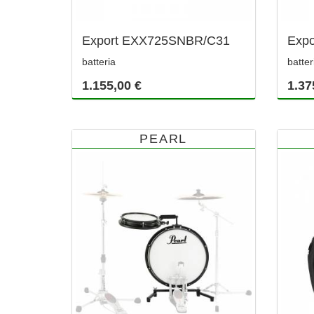
Export EXX725SNBR/C31
Exp
batteria
batter
1.155,00 €
1.37
PEARL