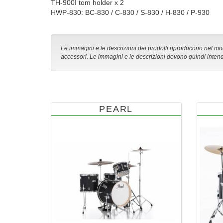
TH-900I tom holder x 2
HWP-830: BC-830 / C-830 / S-830 / H-830 / P-930
Le immagini e le descrizioni dei prodotti riproducono nel modo
accessori. Le immagini e le descrizioni devono quindi intend
PEARL