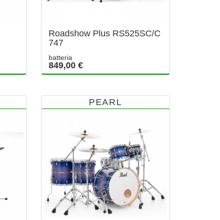
Roadshow Plus RS525SC/C
747
batteria
849,00 €
PEARL