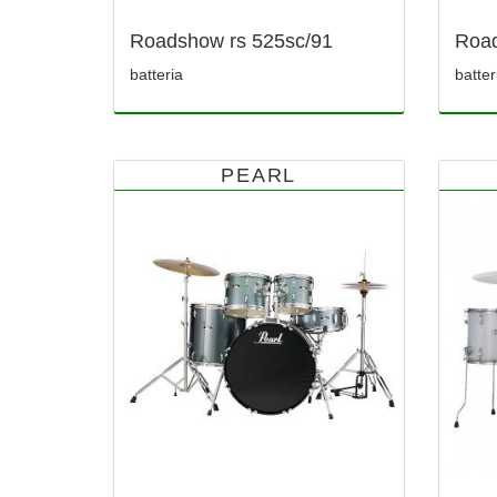
Roadshow rs 525sc/91
Roa
batteria
batter
PEARL