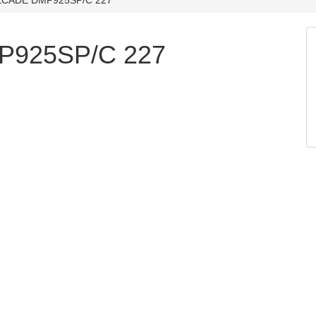
925SP/C 227