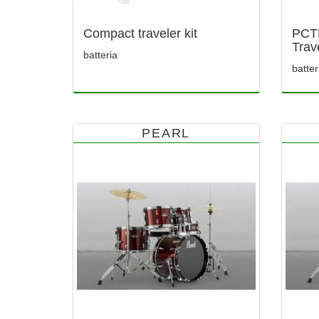
Compact traveler kit
PCT
Trav
batteria
batter
PEARL