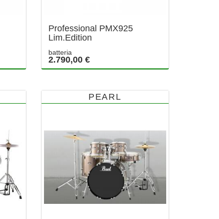
Professional PMX925
Lim.Edition
batteria
2.790,00 €
PEARL