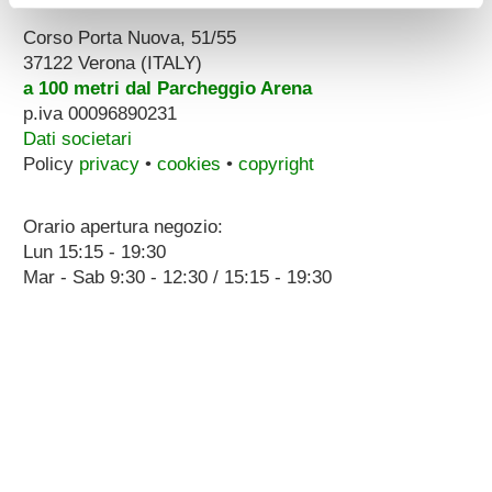
Corso Porta Nuova, 51/55
37122 Verona (ITALY)
a 100 metri dal Parcheggio Arena
p.iva 00096890231
Dati societari
Policy
privacy
•
cookies
•
copyright
Orario apertura negozio:
Lun 15:15 - 19:30
Mar - Sab 9:30 - 12:30 / 15:15 - 19:30