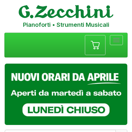
Pianoforti • Strumenti Musicali
Menu
navigazione