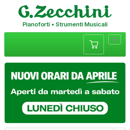
Pianoforti • Strumenti Musicali
Menu
navigazione