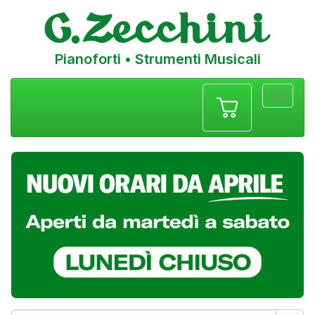
Pianoforti • Strumenti Musicali
Menu
navigazione