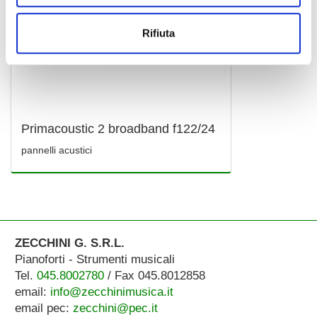
Rifiuta
Primacoustic 2 broadband f122/24
pannelli acustici
ZECCHINI G. S.R.L.
Pianoforti - Strumenti musicali
Tel.
045.8002780
/ Fax 045.8012858
email:
info@zecchinimusica.it
email pec:
zecchini@pec.it