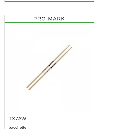
PRO MARK
TX7AW
bacchette