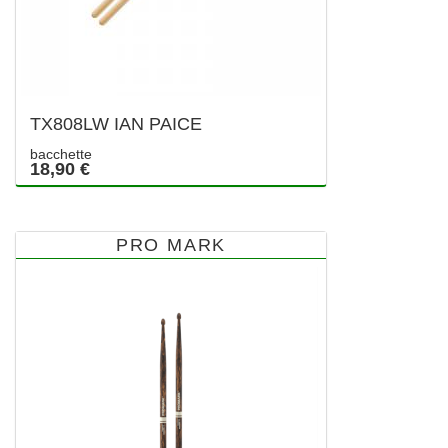
TX808LW IAN PAICE
bacchette
18,90 €
PRO MARK