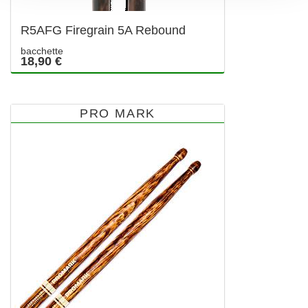
R5AFG Firegrain 5A Rebound
bacchette
18,90 €
PRO MARK