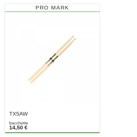
PRO MARK
TX5AW
bacchette
14,50 €