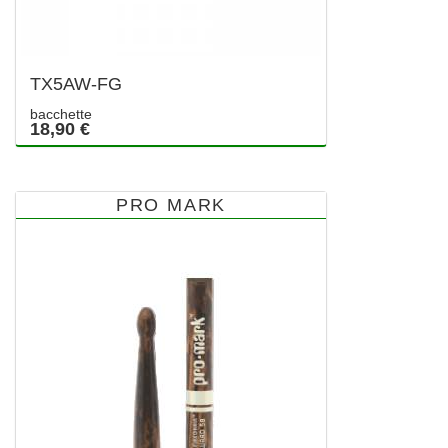
TX5AW-FG
bacchette
18,90 €
PRO MARK