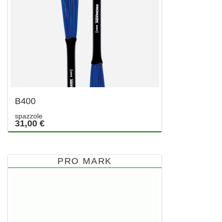
B400
spazzole
31,00 €
PRO MARK