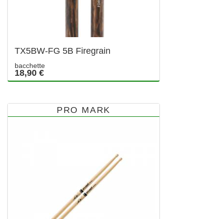
TX5BW-FG 5B Firegrain
bacchette
18,90 €
PRO MARK