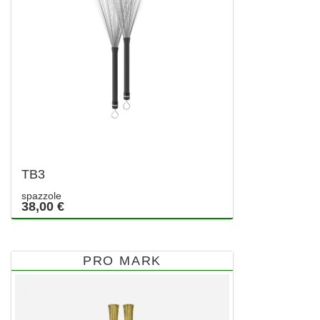
TB3
spazzole
38,00 €
PRO MARK