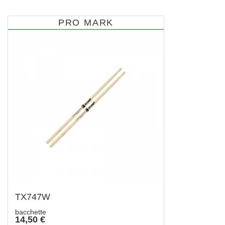
PRO MARK
TX747W
bacchette
14,50 €