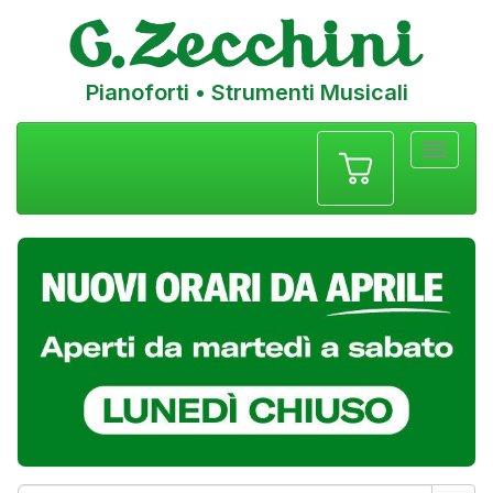
Pianoforti • Strumenti Musicali
Menu
navigazione