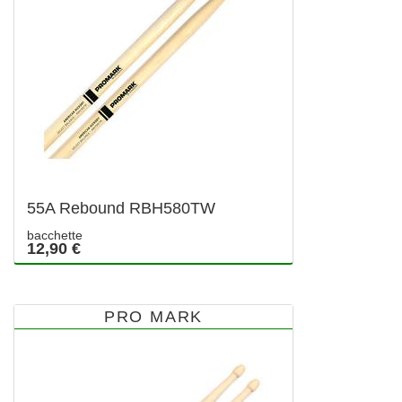
55A Rebound RBH580TW
bacchette
12,90 €
PRO MARK