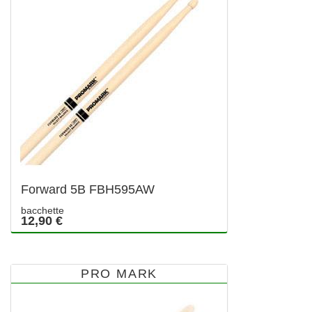
Forward 5B FBH595AW
bacchette
12,90 €
PRO MARK