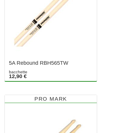
5A Rebound RBH565TW
bacchette
12,90 €
PRO MARK