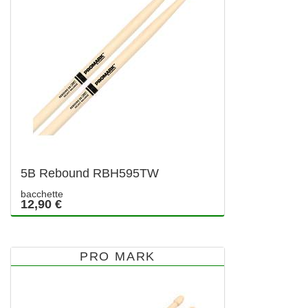
5B Rebound RBH595TW
bacchette
12,90 €
PRO MARK