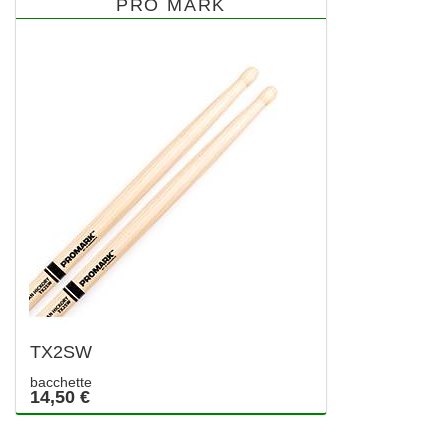
PRO MARK
TX2SW
bacchette
14,50 €