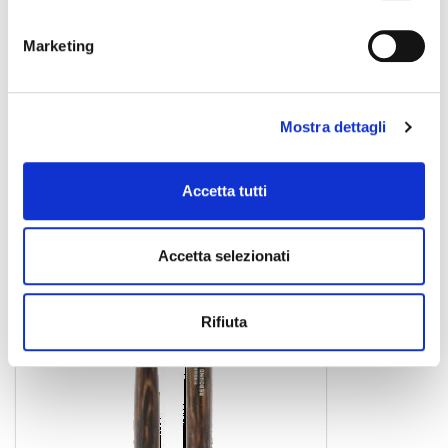
TX5AN
Marketing
bacchette
17,90 €
Mostra dettagli
PRO MARK
Accetta tutti
Accetta selezionati
Rifiuta