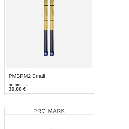
PMBRM2 Small
broomstick
39,00 €
PRO MARK