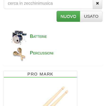
NUOVO
USATO
B
ATTERIE
P
ERCUSSIONI
PRO MARK