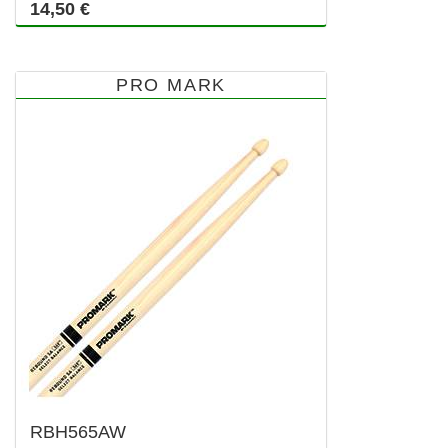
14,50 €
PRO MARK
RBH565AW