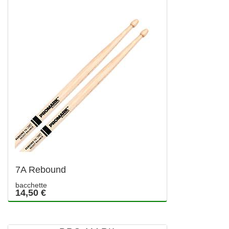
7A Rebound
bacchette
14,50 €