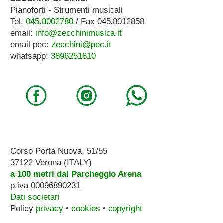
Pianoforti - Strumenti musicali
Tel.
045.8002780
/ Fax 045.8012858
email:
info@zecchinimusica.it
email pec:
zecchini@pec.it
whatsapp:
3896251810
Corso Porta Nuova, 51/55
37122 Verona (ITALY)
a 100 metri dal Parcheggio Arena
p.iva 00096890231
Dati societari
Policy
privacy
•
cookies
•
copyright