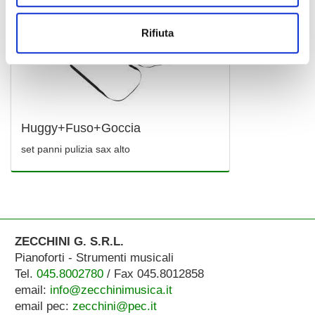
Rifiuta
Huggy+Fuso+Goccia
set panni pulizia sax alto
ZECCHINI G. S.R.L.
Pianoforti - Strumenti musicali
Tel.
045.8002780
/ Fax 045.8012858
email:
info@zecchinimusica.it
email pec:
zecchini@pec.it