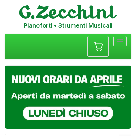
Pianoforti • Strumenti Musicali
Menu
navigazione