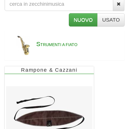
NUOVO
USATO
S
TRUMENTI A FIATO
Rampone & Cazzani