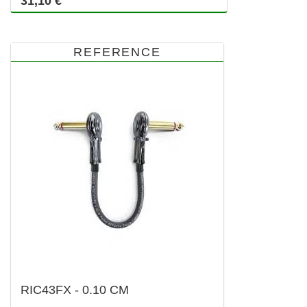
31,10 €
REFERENCE
RIC43FX - 0.10 CM