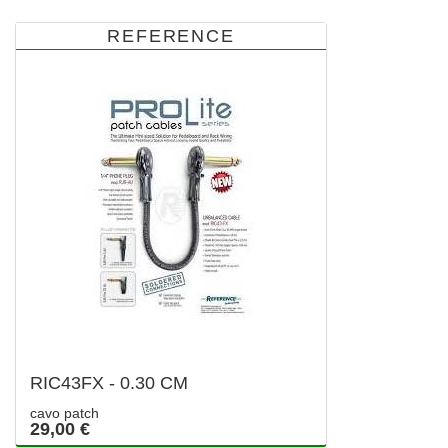
REFERENCE
RIC43FX - 0.30 CM
cavo patch
29,00 €