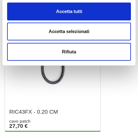
REFERENCE
Accetta tutti
Accetta selezionati
Rifiuta
RIC43FX - 0.20 CM
cavo patch
27,70 €