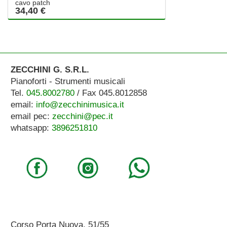
cavo patch
34,40 €
ZECCHINI G. S.R.L.
Pianoforti - Strumenti musicali
Tel.
045.8002780
/ Fax 045.8012858
email:
info@zecchinimusica.it
email pec:
zecchini@pec.it
whatsapp:
3896251810
Corso Porta Nuova, 51/55