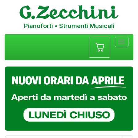
Pianoforti • Strumenti Musicali
Menu
navigazione