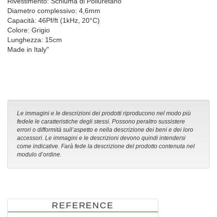
Rivestimento: Schiuma di Poliuretano
Diametro complessivo: 4,6mm
Capacità: 46Pf/ft (1kHz, 20°C)
Colore: Grigio
Lunghezza: 15cm
Made in Italy"
Le immagini e le descrizioni dei prodotti riproducono nel modo più
fedele le caratteristiche degli stessi. Possono peraltro sussistere
errori o difformità sull’aspetto e nella descrizione dei beni e dei loro
accessori. Le immagini e le descrizioni devono quindi intendersi
come indicative. Farà fede la descrizione del prodotto contenuta nel
modulo d’ordine.
REFERENCE