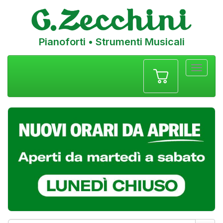
Pianoforti • Strumenti Musicali
Menu
navigazione