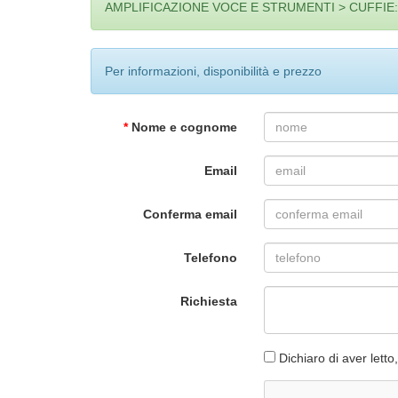
AMPLIFICAZIONE VOCE E STRUMENTI > CUFFIE
Per informazioni, disponibilità e prezzo
*
Nome e cognome
Email
Conferma email
Telefono
Richiesta
Dichiaro di aver let