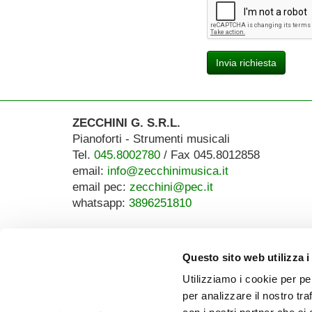
Invia richiesta
ZECCHINI G. S.R.L.
Pianoforti - Strumenti musicali
Tel.
045.8002780
/ Fax 045.8012858
email:
info@zecchinimusica.it
email pec:
zecchini@pec.it
whatsapp:
3896251810
Questo sito web utilizza i
Utilizziamo i cookie per pe
per analizzare il nostro tra