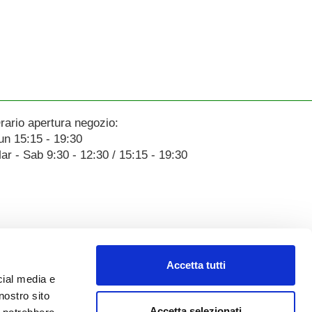
rario apertura negozio:
un 15:15 - 19:30
ar - Sab 9:30 - 12:30 / 15:15 - 19:30
Accetta tutti
cial media e
nostro sito
Accetta selezionati