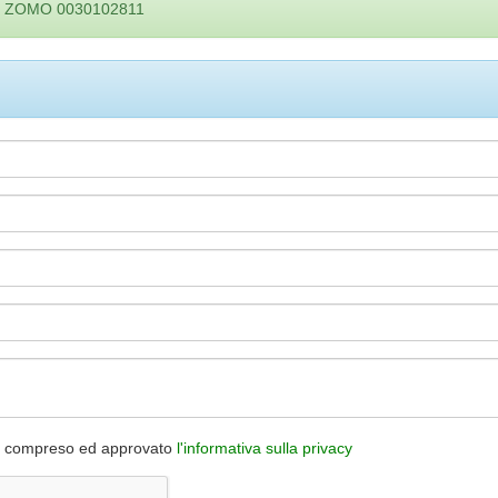
: ZOMO 0030102811
to, compreso ed approvato
l'informativa sulla privacy