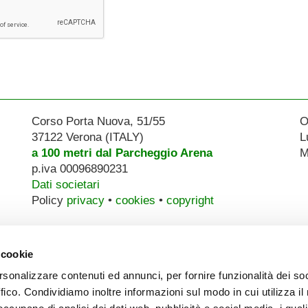
Corso Porta Nuova, 51/55
O
37122 Verona (ITALY)
L
a 100 metri dal Parcheggio Arena
M
p.iva 00096890231
Dati societari
Policy
privacy
•
cookies
•
copyright
 cookie
rsonalizzare contenuti ed annunci, per fornire funzionalità dei so
ffico. Condividiamo inoltre informazioni sul modo in cui utilizza il 