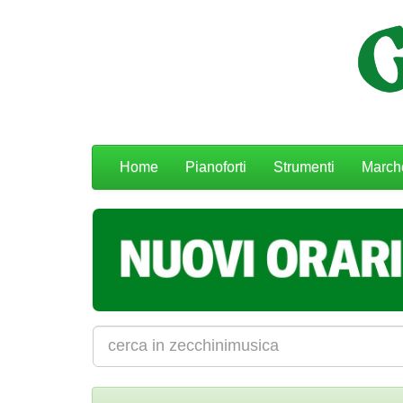
Menu
Home
Pianoforti
Strumenti
March
navigazione