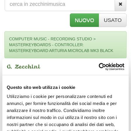
NUOVO
USATO
COMPUTER MUSIC - RECORDING STUDIO >
MASTERKEYBOARDS - CONTROLLER:
MASTERKEYBOARD ARTURIA MICROLAB MK3 BLACK
Per informazioni, disponibilità e prezzo
Questo sito web utilizza i cookie
*
Nome e cognome
Utilizziamo i cookie per personalizzare contenuti ed
annunci, per fornire funzionalità dei social media e per
Email
analizzare il nostro traffico. Condividiamo inoltre
informazioni sul modo in cui utilizza il nostro sito con i
nostri partner che si occupano di analisi dei dati web,