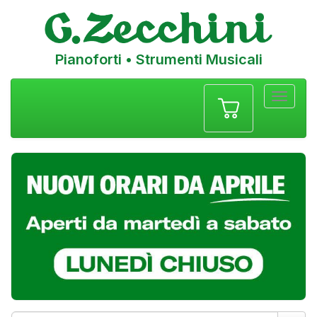
Pianoforti • Strumenti Musicali
Menu
navigazione