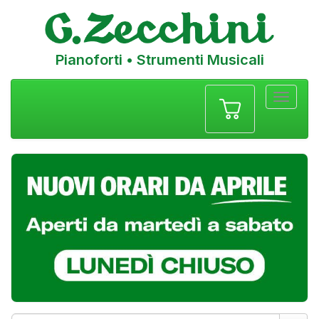
Pianoforti • Strumenti Musicali
Menu
navigazione