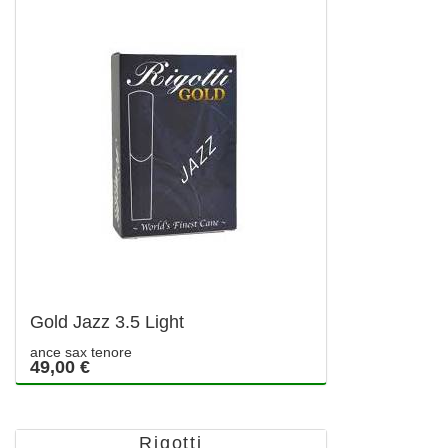
Gold Jazz 3.5 Light
ance sax tenore
49,00 €
Rigotti