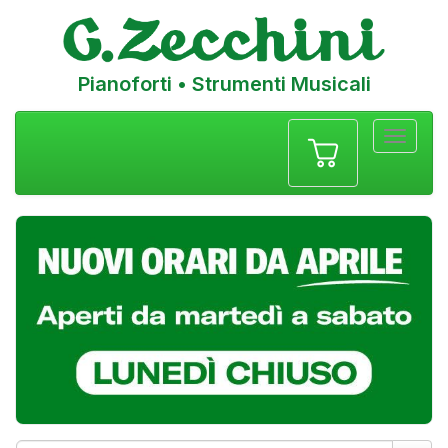
Pianoforti • Strumenti Musicali
Menu
navigazione