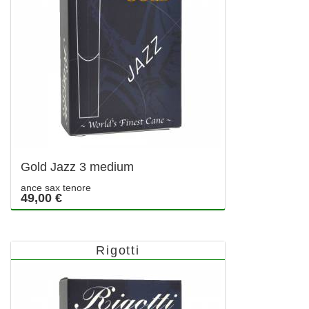
Gold Jazz 3 medium
ance sax tenore
49,00 €
Rigotti