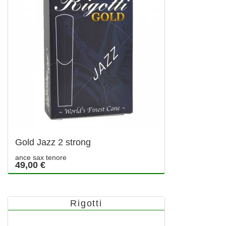
Gold Jazz 2 strong
ance sax tenore
49,00 €
Rigotti