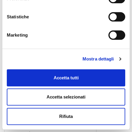
Statistiche
Rigotti
Marketing
Mostra dettagli
Accetta tutti
Accetta selezionati
Rifiuta
Gold Jazz 3 light