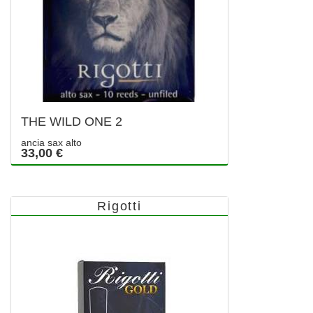
THE WILD ONE 2
ancia sax alto
33,00 €
Rigotti