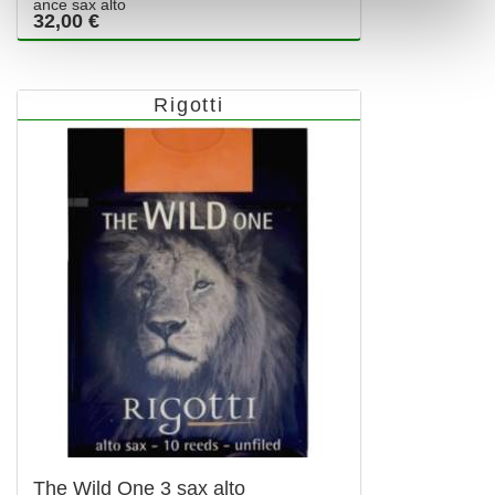
ance sax alto
32,00 €
Rigotti
The Wild One 3 sax alto