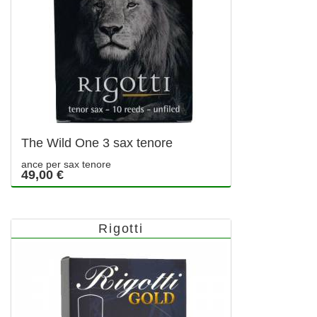
The Wild One 3 sax tenore
ance per sax tenore
49,00 €
Rigotti