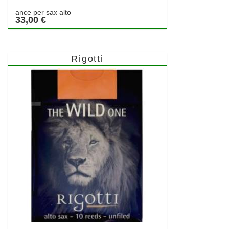
ance per sax alto
33,00 €
Rigotti