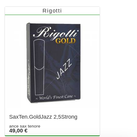
Rigotti
SaxTen.GoldJazz 2,5Strong
ance sax tenore
49,00 €