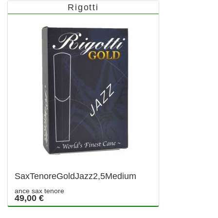
Rigotti
SaxTenoreGoldJazz2,5Medium
ance sax tenore
49,00 €