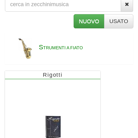
NUOVO
USATO
S
TRUMENTI A FIATO
Rigotti