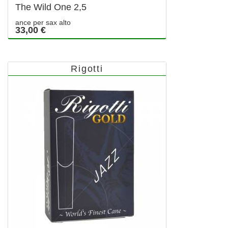
The Wild One 2,5
ance per sax alto
33,00 €
Rigotti