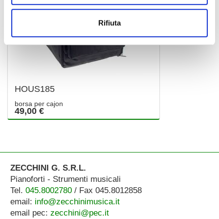
Rifiuta
HOUS185
borsa per cajon
49,00 €
ZECCHINI G. S.R.L.
Pianoforti - Strumenti musicali
Tel.
045.8002780
/ Fax 045.8012858
email:
info@zecchinimusica.it
email pec:
zecchini@pec.it