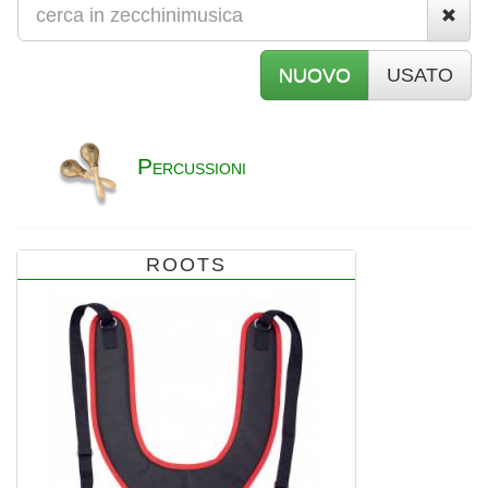
NUOVO
USATO
P
ERCUSSIONI
ROOTS