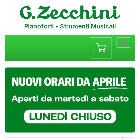
Pianoforti • Strumenti Musicali
Menu
navigazione