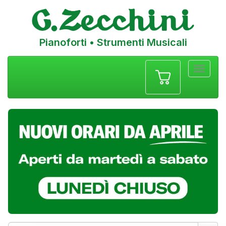
Pianoforti • Strumenti Musicali
Menu
navigazione