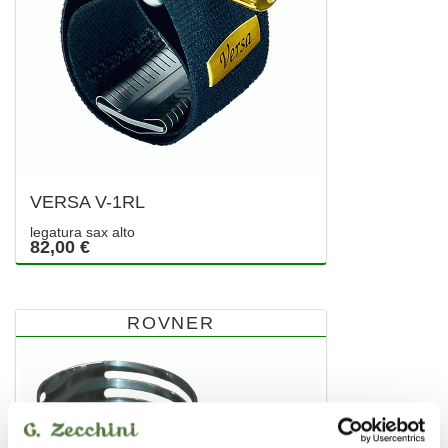
VERSA V-1RL
legatura sax alto
82,00 €
ROVNER