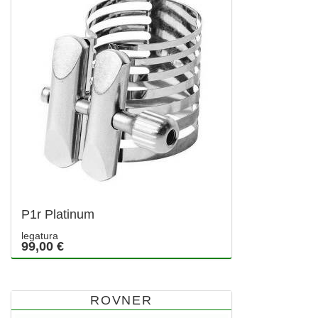
P1r Platinum
legatura
99,00 €
ROVNER