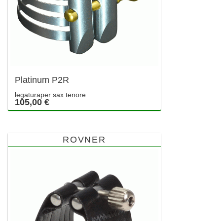
Platinum P2R
legaturaper sax tenore
105,00 €
ROVNER