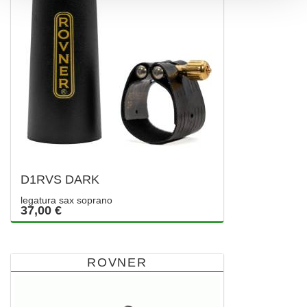
D1RVS DARK
legatura sax soprano
37,00 €
ROVNER