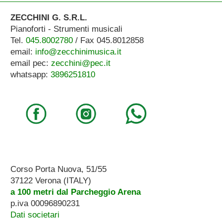
ZECCHINI G. S.R.L.
Pianoforti - Strumenti musicali
Tel.
045.8002780
/ Fax 045.8012858
email:
info@zecchinimusica.it
email pec:
zecchini@pec.it
whatsapp:
3896251810
Corso Porta Nuova, 51/55
37122 Verona (ITALY)
a 100 metri dal Parcheggio Arena
p.iva 00096890231
Dati societari