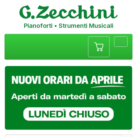
Pianoforti • Strumenti Musicali
Menu
navigazione