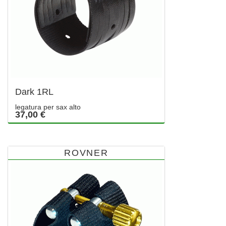
Dark 1RL
legatura per sax alto
37,00 €
ROVNER