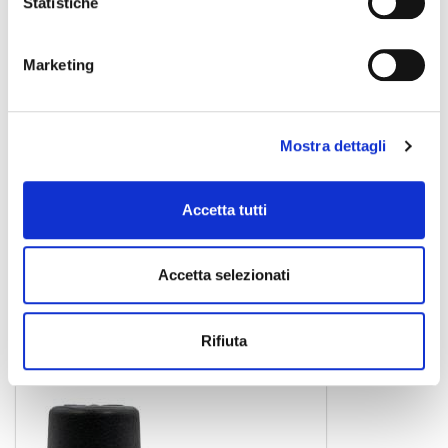
Statistiche
Marketing
Mostra dettagli
Accetta tutti
L3 LIGHT
legatura sax soprano
Accetta selezionati
34,90 €
Rifiuta
ROVNER