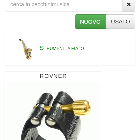
NUOVO
USATO
S
TRUMENTI A FIATO
ROVNER