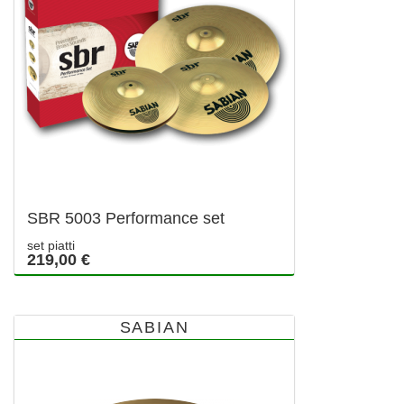
SBR 5003 Performance set
set piatti
219,00 €
SABIAN