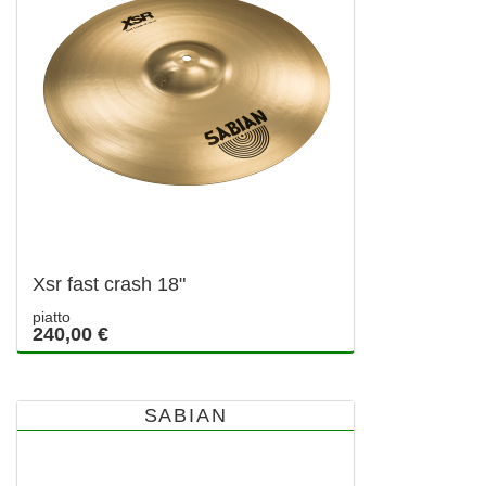
Xsr fast crash 18"
piatto
240,00 €
SABIAN