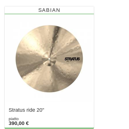
SABIAN
Stratus ride 20"
piatto
390,00 €