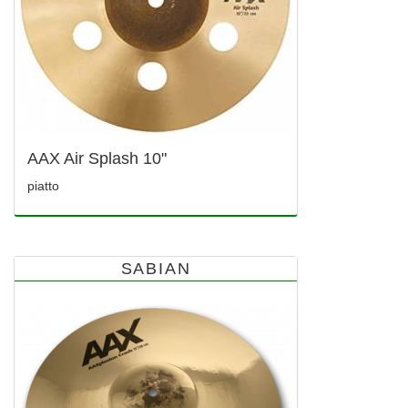
AAX Air Splash 10"
piatto
SABIAN