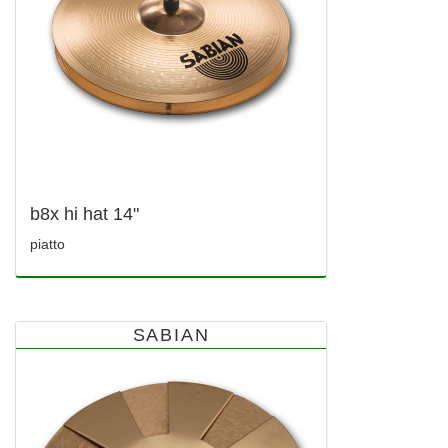
b8x hi hat 14"
piatto
SABIAN