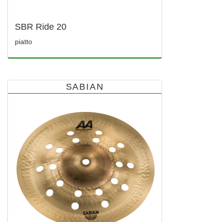
SBR Ride 20
piatto
SABIAN