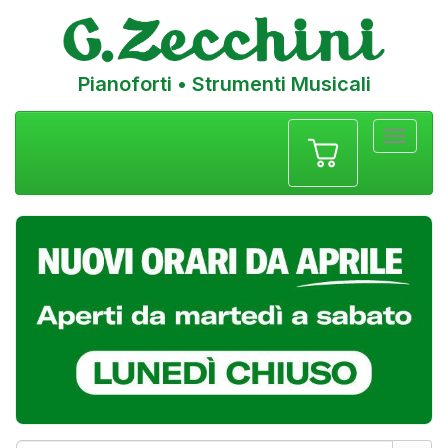
Pianoforti • Strumenti Musicali
Menu
navigazione