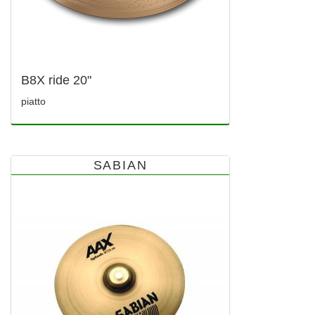
B8X ride 20"
piatto
SABIAN