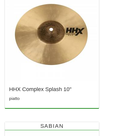
HHX Complex Splash 10"
piatto
SABIAN