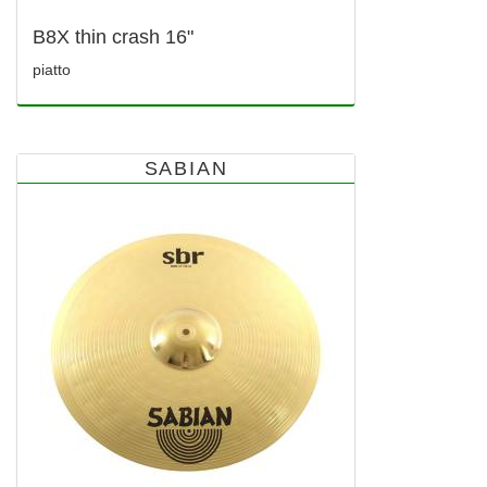
B8X thin crash 16"
piatto
SABIAN