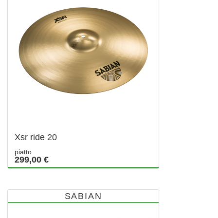
Xsr ride 20
piatto
299,00 €
SABIAN