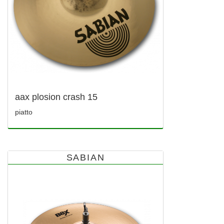
aax plosion crash 15
piatto
SABIAN