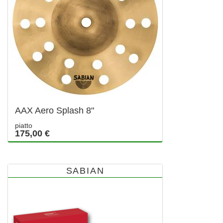
AAX Aero Splash 8"
piatto
175,00 €
SABIAN