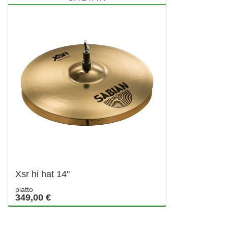
Xsr hi hat 14"
piatto
349,00 €