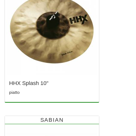
HHX Splash 10"
piatto
SABIAN