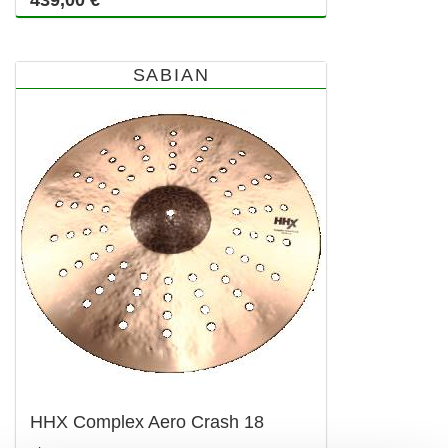
439,00 €
SABIAN
HHX Complex Aero Crash 18