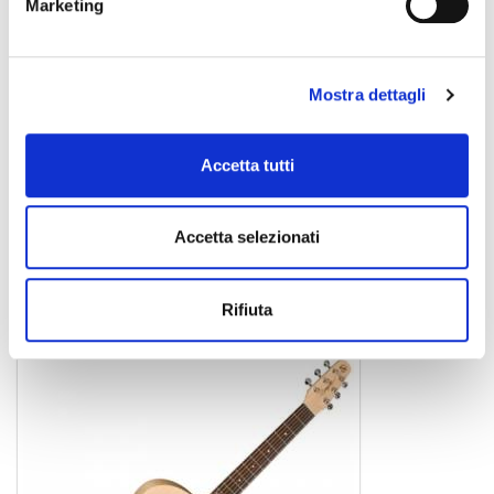
Marketing
Mostra dettagli
Accetta tutti
EXCURSION NAT FOLK SG ISYS
chitarra acustica
Accetta selezionati
Rifiuta
SEAGULL