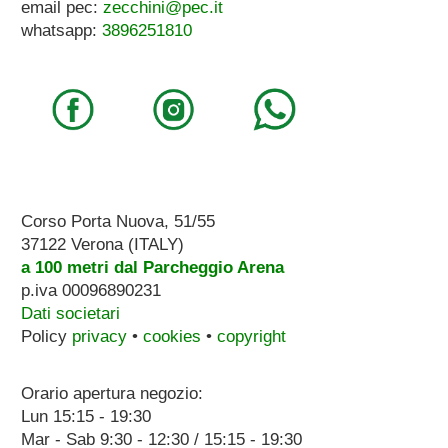
email pec:
zecchini@pec.it
whatsapp:
3896251810
Corso Porta Nuova, 51/55
37122 Verona (ITALY)
a 100 metri dal Parcheggio Arena
p.iva 00096890231
Dati societari
Policy
privacy
•
cookies
•
copyright
Orario apertura negozio:
Lun 15:15 - 19:30
Mar - Sab 9:30 - 12:30 / 15:15 - 19:30