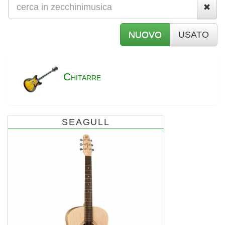
NUOVO
USATO
C
HITARRE
SEAGULL