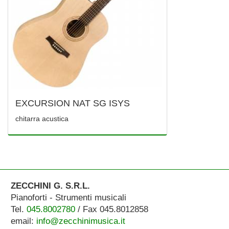
EXCURSION NAT SG ISYS
chitarra acustica
ZECCHINI G. S.R.L.
Pianoforti - Strumenti musicali
Tel.
045.8002780
/ Fax 045.8012858
email:
info@zecchinimusica.it