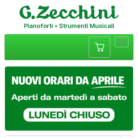
Pianoforti • Strumenti Musicali
Menu
navigazione