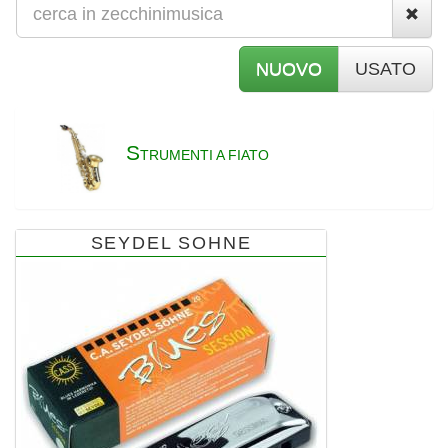
NUOVO
USATO
S
TRUMENTI A FIATO
SEYDEL SOHNE