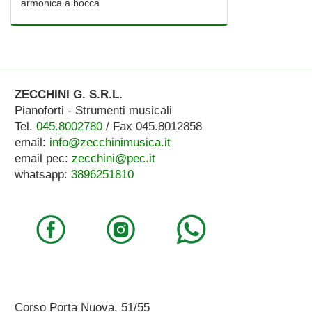
armonica a bocca
ZECCHINI G. S.R.L.
Pianoforti - Strumenti musicali
Tel.
045.8002780
/ Fax 045.8012858
email:
info@zecchinimusica.it
email pec:
zecchini@pec.it
whatsapp:
3896251810
Corso Porta Nuova, 51/55