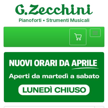
Pianoforti • Strumenti Musicali
Menu
navigazione