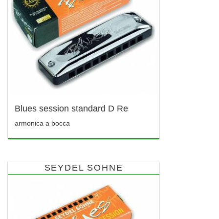
Blues session standard D Re
armonica a bocca
SEYDEL SOHNE