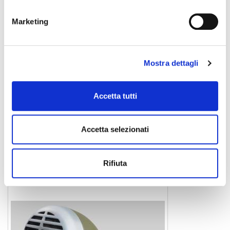
Marketing
Mostra dettagli
Accetta tutti
sm57
microfono
Accetta selezionati
SHURE
Rifiuta