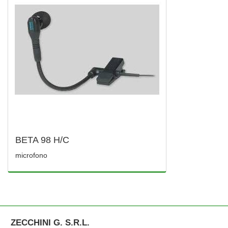
BETA 98 H/C
microfono
ZECCHINI G. S.R.L.