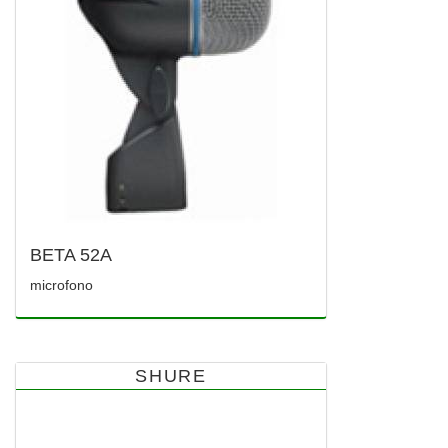
BETA 52A
microfono
SHURE