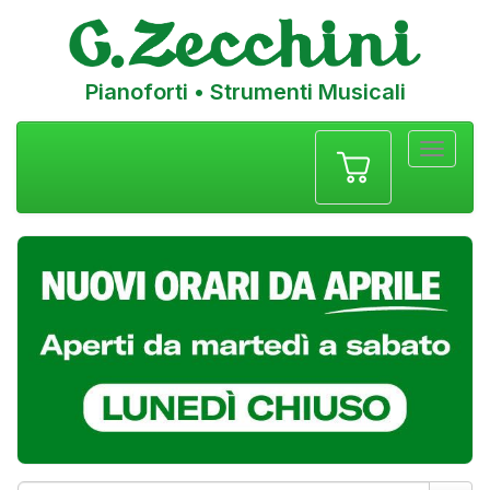
Pianoforti • Strumenti Musicali
Menu
navigazione