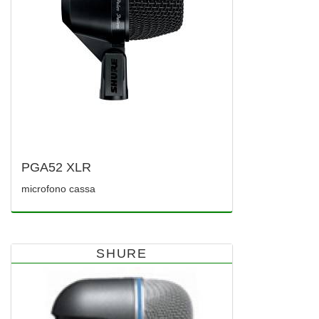
PGA52 XLR
microfono cassa
SHURE