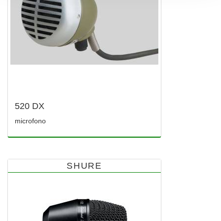
520 DX
microfono
SHURE