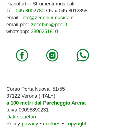
Pianoforti - Strumenti musicali
Tel.
045.8002780
/ Fax 045.8012858
email:
info@zecchinimusica.it
email pec:
zecchini@pec.it
whatsapp:
3896251810
Corso Porta Nuova, 51/55
37122 Verona (ITALY)
a 100 metri dal Parcheggio Arena
p.iva 00096890231
Dati societari
Policy
privacy
•
cookies
•
copyright