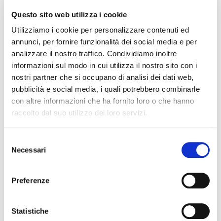
Questo sito web utilizza i cookie
Utilizziamo i cookie per personalizzare contenuti ed
annunci, per fornire funzionalità dei social media e per
analizzare il nostro traffico. Condividiamo inoltre
informazioni sul modo in cui utilizza il nostro sito con i
nostri partner che si occupano di analisi dei dati web,
PGA57
pubblicità e social media, i quali potrebbero combinarle
con altre informazioni che ha fornito loro o che hanno
microfono
raccolto dal suo utilizzo dei loro servizi.
Selezione
SHURE
Necessari
del
consenso
Preferenze
Statistiche