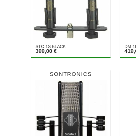
STC-1S BLACK
DM-1
399,00 €
419,
SONTRONICS