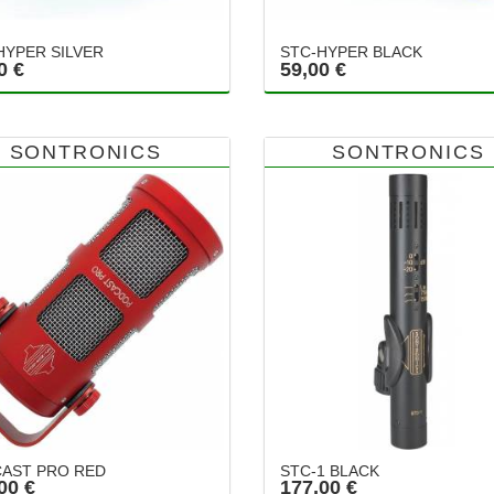
HYPER SILVER
STC-HYPER BLACK
0 €
59,00 €
SONTRONICS
SONTRONICS
AST PRO RED
STC-1 BLACK
00 €
177,00 €