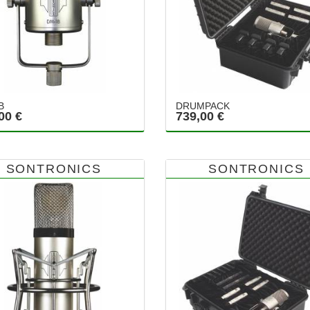
B
DRUMPACK
00 €
739,00 €
SONTRONICS
SONTRONICS