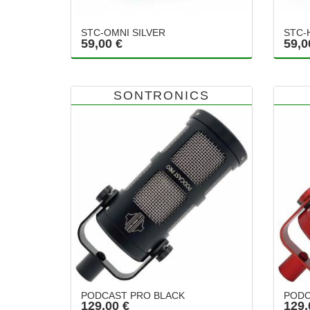
STC-OMNI SILVER
STC-
59,00 €
59,0
SONTRONICS
PODCAST PRO BLACK
PODC
129,00 €
129,