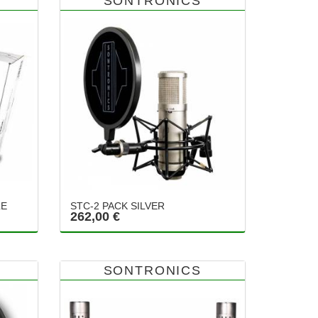
SONTRONICS
LE
STC-2 PACK SILVER
262,00 €
SONTRONICS