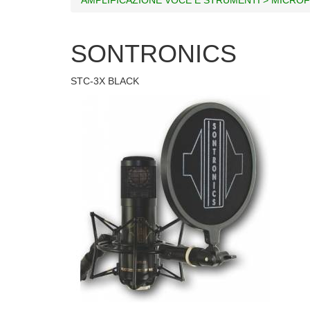
SONTRONICS
STC-3X BLACK