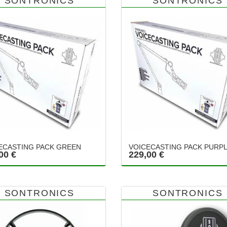
SONTRONICS
SONTRONICS
ECASTING PACK GREEN
VOICECASTING PACK PURP
00 €
229,00 €
SONTRONICS
SONTRONICS