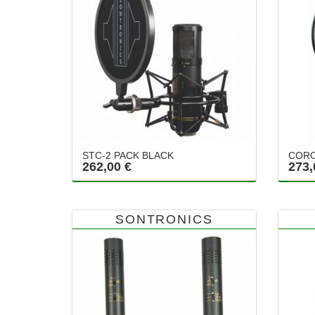
STC-2 PACK BLACK
COR
262,00 €
273,
SONTRONICS