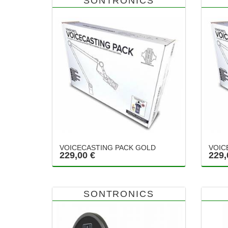
SONTRONICS
VOICECASTING PACK GOLD
VOIC
229,00 €
229,
SONTRONICS