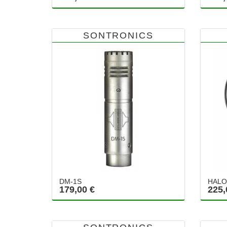
SONTRONICS
DM-1S
HALO
179,00 €
225,