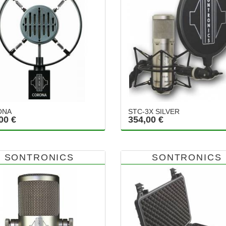
ONA
STC-3X SILVER
00 €
354,00 €
SONTRONICS
SONTRONICS