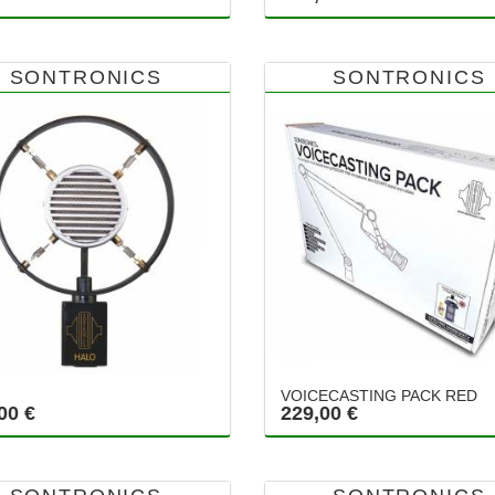
SONTRONICS
SONTRONICS
VOICECASTING PACK RED
00 €
229,00 €