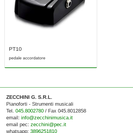
PT10
pedale accordatore
ZECCHINI G. S.R.L.
Pianoforti - Strumenti musicali
Tel.
045.8002780
/ Fax 045.8012858
email:
info@zecchinimusica.it
email pec:
zecchini@pec.it
whatsapp:
3896251810