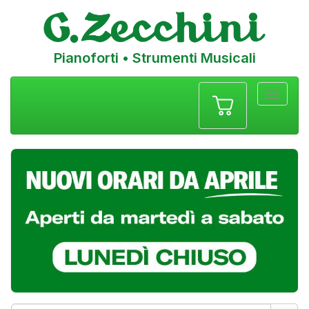
Pianoforti • Strumenti Musicali
Menu
navigazione