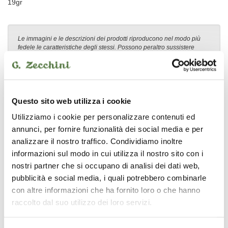
19gr
Le immagini e le descrizioni dei prodotti riproducono nel modo più
fedele le caratteristiche degli stessi. Possono peraltro sussistere
errori o difformità sull’aspetto e nella descrizione dei beni e dei loro
accessori. Le immagini e le descrizioni devono quindi intendersi
come indicative. Farà fede la descrizione del prodotto contenuta nel
modulo d’ordine.
Questo sito web utilizza i cookie
Utilizziamo i cookie per personalizzare contenuti ed
annunci, per fornire funzionalità dei social media e per
SOUNDSATION
analizzare il nostro traffico. Condividiamo inoltre
informazioni sul modo in cui utilizza il nostro sito con i
nostri partner che si occupano di analisi dei dati web,
pubblicità e social media, i quali potrebbero combinarle
con altre informazioni che ha fornito loro o che hanno
raccolto dal suo utilizzo dei loro servizi.