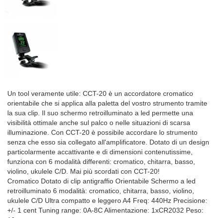
Un tool veramente utile: CCT-20 è un accordatore cromatico
orientabile che si applica alla paletta del vostro strumento tramite
la sua clip. Il suo schermo retroilluminato a led permette una
visibilità ottimale anche sul palco o nelle situazioni di scarsa
illuminazione. Con CCT-20 è possibile accordare lo strumento
senza che esso sia collegato all'amplificatore. Dotato di un design
particolarmente accattivante e di dimensioni contenutissime,
funziona con 6 modalità differenti: cromatico, chitarra, basso,
violino, ukulele C/D. Mai più scordati con CCT-20!
Cromatico Dotato di clip antigraffio Orientabile Schermo a led
retroilluminato 6 modalità: cromatico, chitarra, basso, violino,
ukulele C/D Ultra compatto e leggero A4 Freq: 440Hz Precisione:
+/- 1 cent Tuning range: 0A-8C Alimentazione: 1xCR2032 Peso: