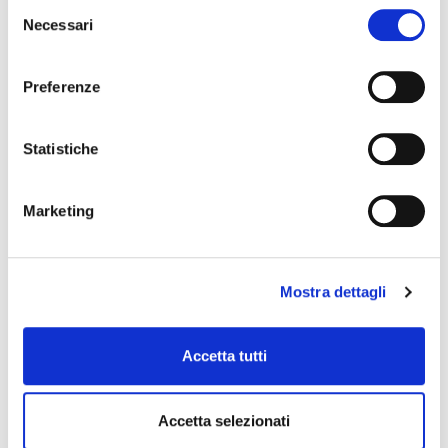
Selezione
Necessari
del
consenso
Preferenze
Statistiche
S-PP13P
7,00 €
Marketing
SOUNDSATION
Mostra dettagli
Accetta tutti
Accetta selezionati