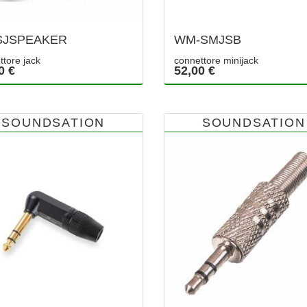
SJSPEAKER
WM-SMJSB
ttore jack
connettore minijack
0 €
52,00 €
SOUNDSATION
SOUNDSATION