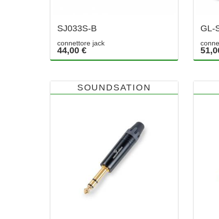
SJ033S-B
GL-
connettore jack
conne
44,00 €
51,0
SOUNDSATION