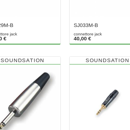
29M-B
SJ033M-B
ttore jack
connettore jack
0 €
40,00 €
SOUNDSATION
SOUNDSATION