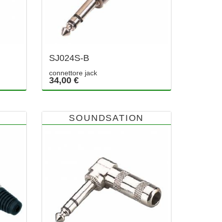
SJ024S-B
connettore jack
34,00 €
SOUNDSATION