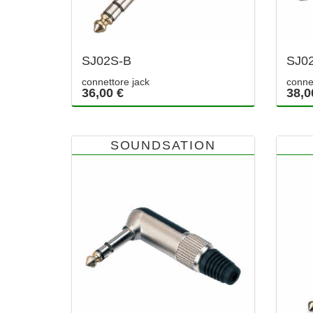
SJ02S-B
SJ0
connettore jack
conne
36,00 €
38,0
SOUNDSATION