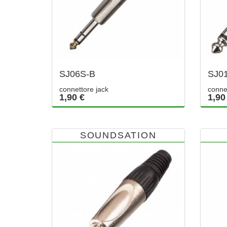
SJ06S-B
SJ0
connettore jack
conne
1,90 €
1,90
SOUNDSATION