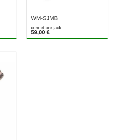
WM-SJMB
connettore jack
59,00 €