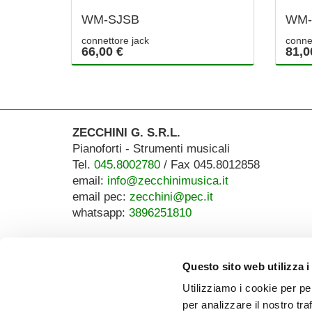
WM-SJSB
WM-
connettore jack
conne
66,00 €
81,0
ZECCHINI G. S.R.L.
Pianoforti - Strumenti musicali
Tel.
045.8002780
/ Fax 045.8012858
email:
info@zecchinimusica.it
email pec:
zecchini@pec.it
whatsapp:
3896251810
Questo sito web utilizza i
Utilizziamo i cookie per pe
per analizzare il nostro tra