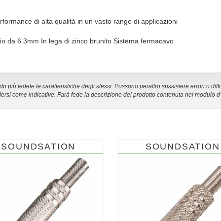
rformance di alta qualità in un vasto range di applicazioni
o da 6.3mm In lega di zinco brunito Sistema fermacavo
 più fedele le caratteristiche degli stessi. Possono peraltro sussistere errori o diff
ersi come indicative. Farà fede la descrizione del prodotto contenuta nel modulo d
SOUNDSATION
SOUNDSATION