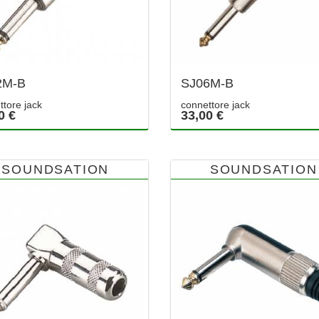
2M-B
SJ06M-B
ttore jack
connettore jack
0 €
33,00 €
SOUNDSATION
SOUNDSATION