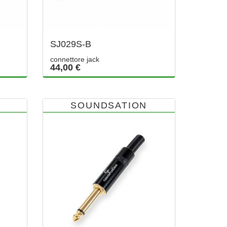
SJ029S-B
connettore jack
44,00 €
SOUNDSATION