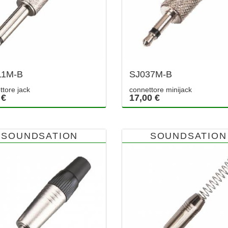
11M-B
SJ037M-B
ttore jack
connettore minijack
 €
17,00 €
SOUNDSATION
SOUNDSATION