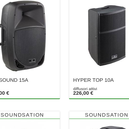
SOUND 15A
HYPER TOP 10A
diffusori attivi
00 €
226,00 €
SOUNDSATION
SOUNDSATION