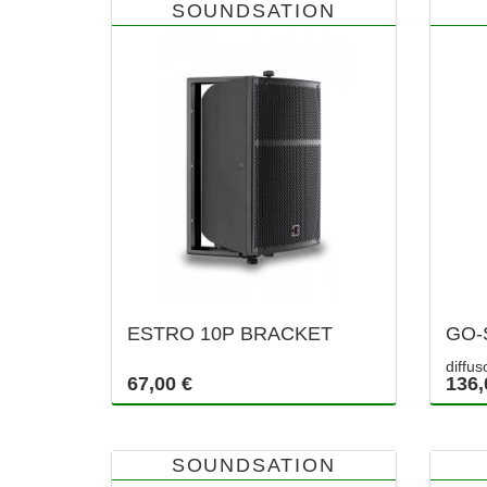
SOUNDSATION
ESTRO 10P BRACKET
GO-
diffus
67,00 €
136,
SOUNDSATION