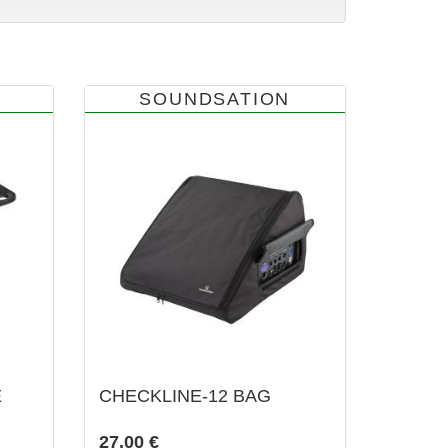
SOUNDSATION
E
CHECKLINE-12 BAG
27,00 €