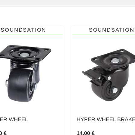
SOUNDSATION
SOUNDSATION
ER WHEEL
HYPER WHEEL BRAK
0 €
14,00 €