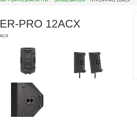
ER-PRO 12ACX
2ACX