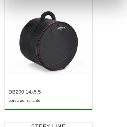
DB200 14x5.5
borsa per rullante
STEFY LINE