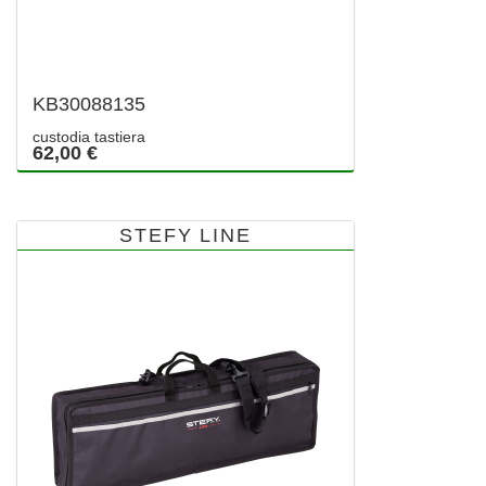
KB30088135
custodia tastiera
62,00 €
STEFY LINE