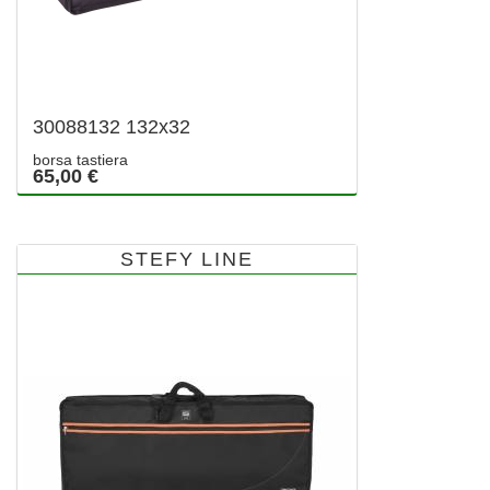
30088132 132x32
borsa tastiera
65,00 €
STEFY LINE