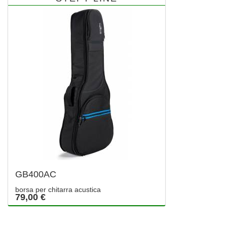
GB400AC
borsa per chitarra acustica
79,00 €