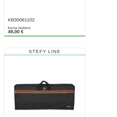
KB30061102
borsa tastiera
49,00 €
STEFY LINE