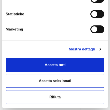
Statistiche
Marketing
Mostra dettagli
Accetta tutti
DB200 12x9
Accetta selezionati
borsa per tom
Rifiuta
STEFY LINE