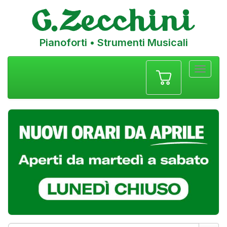
Pianoforti • Strumenti Musicali
Menu
navigazione