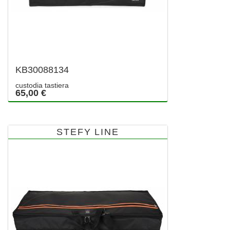
KB30088134
custodia tastiera
65,00 €
STEFY LINE