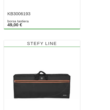
KB3006193
borsa tastiera
49,00 €
STEFY LINE