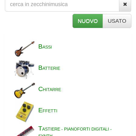
NUOVO
USATO
B
ASSI
B
ATTERIE
C
HITARRE
E
FFETTI
T
ASTIERE - PIANOFORTI DIGITALI -
SYNTH