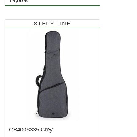
79,00 €
STEFY LINE
GB400S335 Grey