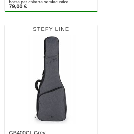
borsa per chitarra semiacustica
79,00 €
STEFY LINE
GB400CL Grey