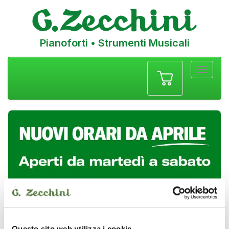
Pianoforti • Strumenti Musicali
Menu
navigazione
Questo sito web utilizza i cookie