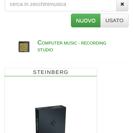
NUOVO
USATO
C
OMPUTER MUSIC - RECORDING
STUDIO
STEINBERG