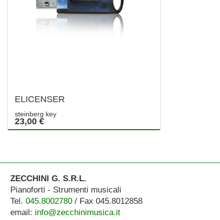
ELICENSER
steinberg key
23,00 €
ZECCHINI G. S.R.L.
Pianoforti - Strumenti musicali
Tel.
045.8002780
/ Fax 045.8012858
email:
info@zecchinimusica.it