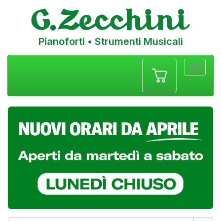
Pianoforti • Strumenti Musicali
Menu
navigazione