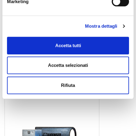
Marketing
Mostra dettagli
Accetta tutti
CUBASE PRO 11 educational
software daw
Accetta selezionati
Rifiuta
STEINBERG