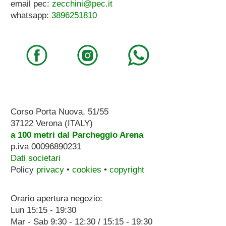
email pec:
zecchini@pec.it
whatsapp:
3896251810
Corso Porta Nuova, 51/55
37122 Verona (ITALY)
a 100 metri dal Parcheggio Arena
p.iva 00096890231
Dati societari
Policy
privacy
•
cookies
•
copyright
Orario apertura negozio:
Lun 15:15 - 19:30
Mar - Sab 9:30 - 12:30 / 15:15 - 19:30