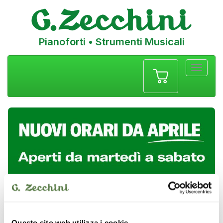
Pianoforti • Strumenti Musicali
Menu
navigazione
Questo sito web utilizza i cookie