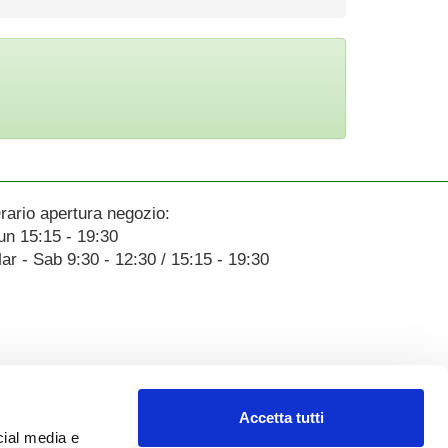
rario apertura negozio:
un 15:15 - 19:30
ar - Sab 9:30 - 12:30 / 15:15 - 19:30
Accetta tutti
cial media e