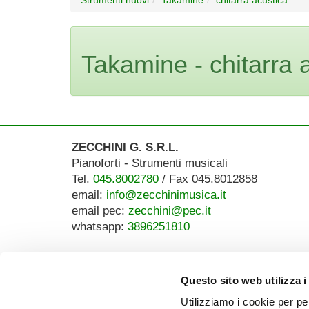
Takamine - chitarra 
ZECCHINI G. S.R.L.
Pianoforti - Strumenti musicali
Tel.
045.8002780
/ Fax 045.8012858
email:
info@zecchinimusica.it
email pec:
zecchini@pec.it
whatsapp:
3896251810
Questo sito web utilizza i
Utilizziamo i cookie per pe