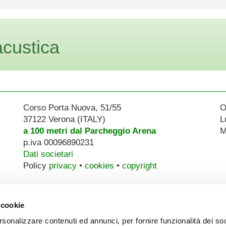
acustica
Corso Porta Nuova, 51/55
O
37122 Verona (ITALY)
L
a 100 metri dal Parcheggio Arena
M
p.iva 00096890231
Dati societari
Policy
privacy
•
cookies
•
copyright
 cookie
rsonalizzare contenuti ed annunci, per fornire funzionalità dei so