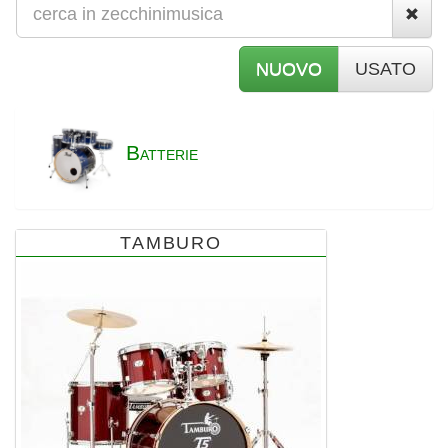
NUOVO
USATO
B
ATTERIE
TAMBURO