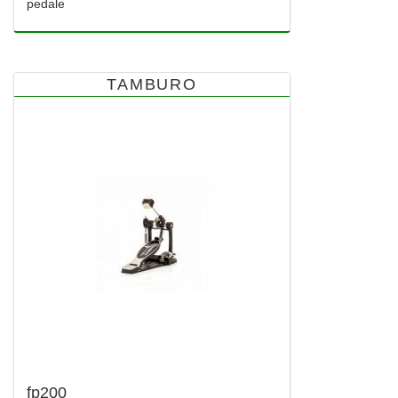
pedale
TAMBURO
fp200