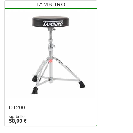
TAMBURO
DT200
sgabello
58,00 €