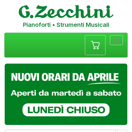
Pianoforti • Strumenti Musicali
Menu
navigazione