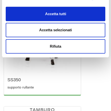
Accetta tutti
Accetta selezionati
Rifiuta
SS350
supporto rullante
TAMBURO