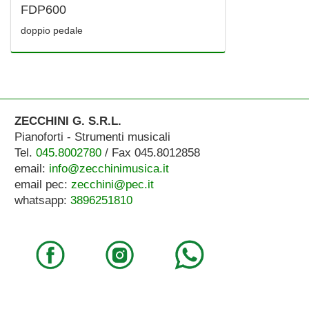
FDP600
doppio pedale
ZECCHINI G. S.R.L.
Pianoforti - Strumenti musicali
Tel.
045.8002780
/ Fax 045.8012858
email:
info@zecchinimusica.it
email pec:
zecchini@pec.it
whatsapp:
3896251810