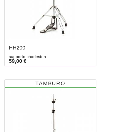
HH200
supporto charleston
59,00 €
TAMBURO