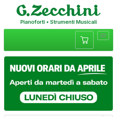
Pianoforti • Strumenti Musicali
Menu
navigazione