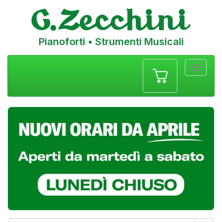
Pianoforti • Strumenti Musicali
Menu
navigazione