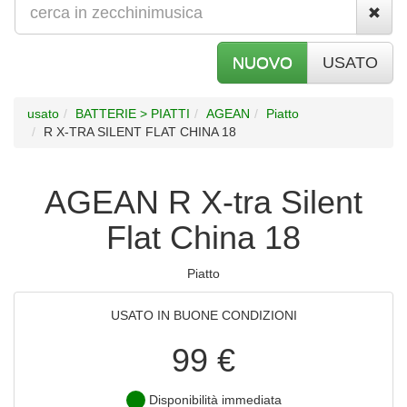
NUOVO
USATO
usato
BATTERIE > PIATTI
AGEAN
Piatto
R X-TRA SILENT FLAT CHINA 18
AGEAN R X-tra Silent
Flat China 18
Piatto
USATO IN BUONE CONDIZIONI
99 €
Disponibilità immediata