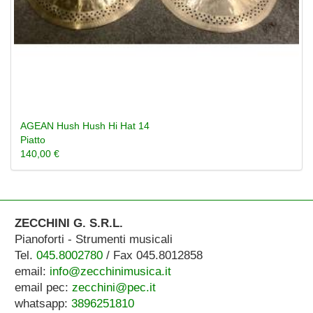
AGEAN Hush Hush Hi Hat 14
Piatto
140,00 €
ZECCHINI G. S.R.L.
Pianoforti - Strumenti musicali
Tel.
045.8002780
/ Fax 045.8012858
email:
info@zecchinimusica.it
email pec:
zecchini@pec.it
whatsapp:
3896251810