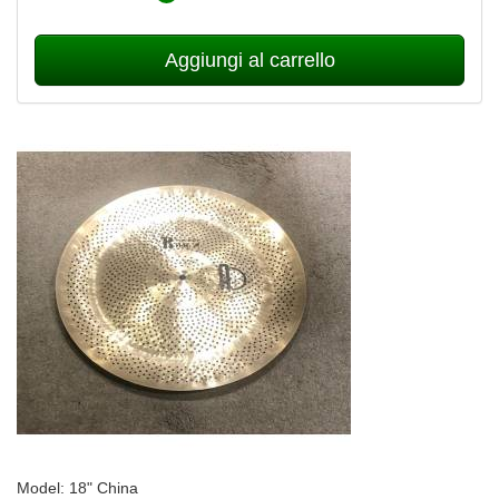
Aggiungi al carrello
Model: 18" China