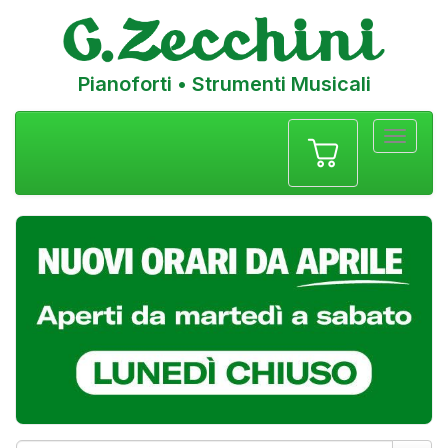
Pianoforti • Strumenti Musicali
Menu
navigazione