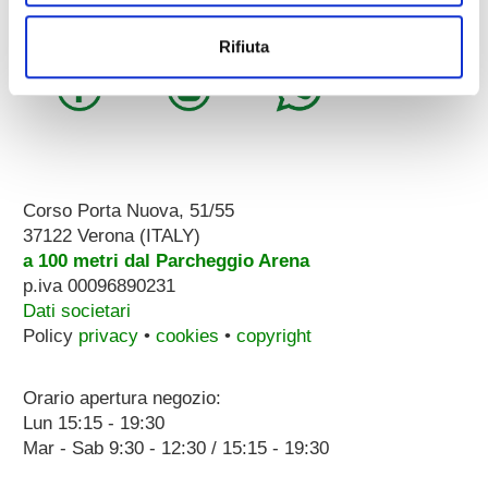
whatsapp:
3896251810
Rifiuta
Corso Porta Nuova, 51/55
37122 Verona (ITALY)
a 100 metri dal Parcheggio Arena
p.iva 00096890231
Dati societari
Policy
privacy
•
cookies
•
copyright
Orario apertura negozio:
Lun 15:15 - 19:30
Mar - Sab 9:30 - 12:30 / 15:15 - 19:30