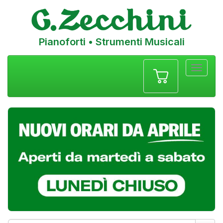
Pianoforti • Strumenti Musicali
Menu
navigazione