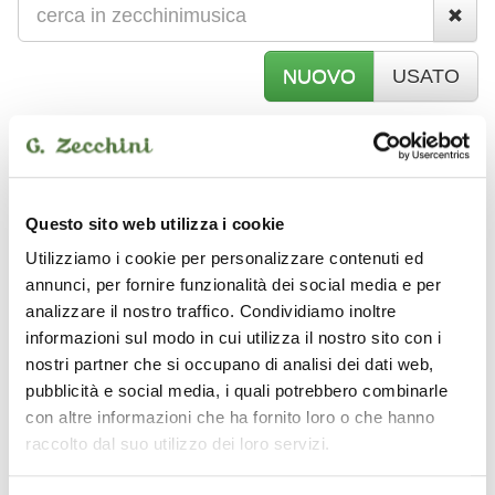
NUOVO
USATO
C
HITARRE
Questo sito web utilizza i cookie
Utilizziamo i cookie per personalizzare contenuti ed
EKO
annunci, per fornire funzionalità dei social media e per
USATO
analizzare il nostro traffico. Condividiamo inoltre
informazioni sul modo in cui utilizza il nostro sito con i
nostri partner che si occupano di analisi dei dati web,
pubblicità e social media, i quali potrebbero combinarle
con altre informazioni che ha fornito loro o che hanno
raccolto dal suo utilizzo dei loro servizi.