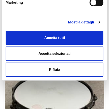
Marketing
Mostra dettagli
Accetta tutti
MAPEX Black Panther
Rullante
220,00 €
Accetta selezionati
Rifiuta