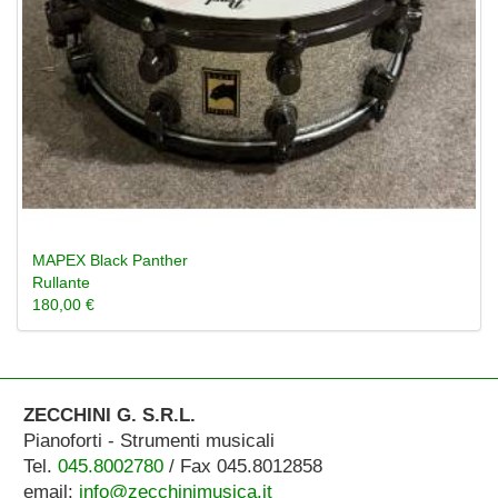
MAPEX Black Panther
Rullante
180,00 €
ZECCHINI G. S.R.L.
Pianoforti - Strumenti musicali
Tel.
045.8002780
/ Fax 045.8012858
email:
info@zecchinimusica.it