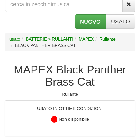
NUOVO
USATO
usato
BATTERIE > RULLANTI
MAPEX
Rullante
BLACK PANTHER BRASS CAT
MAPEX Black Panther
Brass Cat
Rullante
USATO IN OTTIME CONDIZIONI
Non disponibile