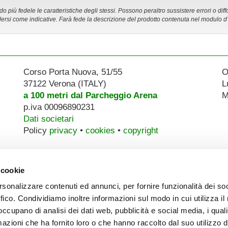
 più fedele le caratteristiche degli stessi. Possono peraltro sussistere errori o diff
ersi come indicative. Farà fede la descrizione del prodotto contenuta nel modulo d
Corso Porta Nuova, 51/55
O
37122 Verona (ITALY)
L
a 100 metri dal Parcheggio Arena
M
p.iva 00096890231
Dati societari
Policy
privacy
•
cookies
•
copyright
 cookie
rsonalizzare contenuti ed annunci, per fornire funzionalità dei so
ffico. Condividiamo inoltre informazioni sul modo in cui utilizza il 
 occupano di analisi dei dati web, pubblicità e social media, i qual
azioni che ha fornito loro o che hanno raccolto dal suo utilizzo d