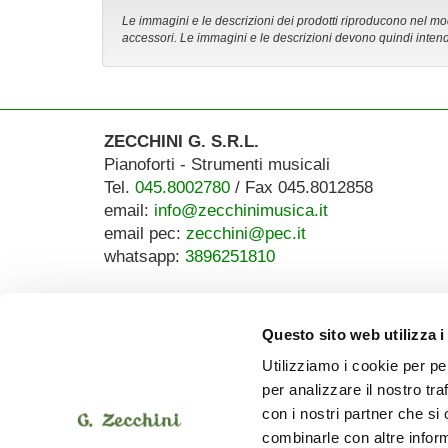
Le immagini e le descrizioni dei prodotti riproducono nel modo
accessori. Le immagini e le descrizioni devono quindi intend
ZECCHINI G. S.R.L.
Pianoforti - Strumenti musicali
Tel.
045.8002780
/ Fax 045.8012858
email:
info@zecchinimusica.it
email pec:
zecchini@pec.it
whatsapp:
3896251810
Questo sito web utilizza i
Utilizziamo i cookie per pe
per analizzare il nostro tra
con i nostri partner che si
combinarle con altre inform