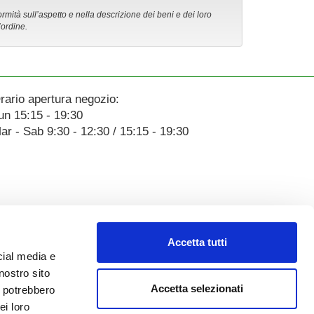
ormità sull’aspetto e nella descrizione dei beni e dei loro
’ordine.
rario apertura negozio:
un 15:15 - 19:30
ar - Sab 9:30 - 12:30 / 15:15 - 19:30
Accetta tutti
cial media e
nostro sito
Accetta selezionati
i potrebbero
ei loro