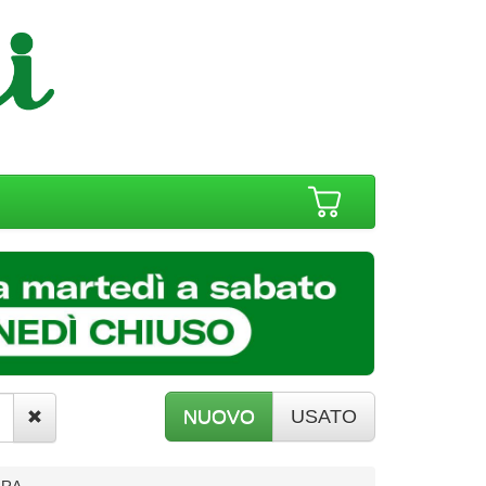
NUOVO
USATO
RRA