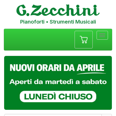
Pianoforti • Strumenti Musicali
Menu
navigazione