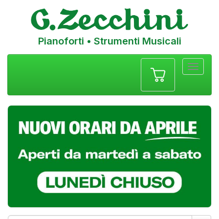
Pianoforti • Strumenti Musicali
Menu
navigazione