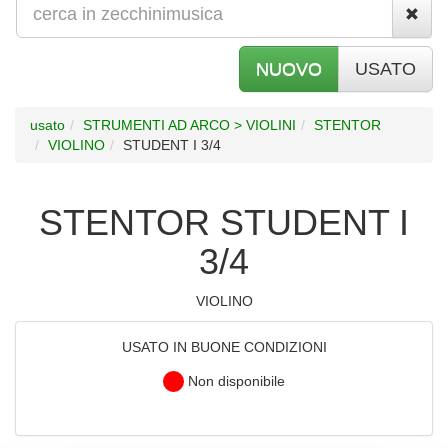
NUOVO
USATO
usato
STRUMENTI AD ARCO > VIOLINI
STENTOR
VIOLINO
STUDENT I 3/4
STENTOR STUDENT I
3/4
VIOLINO
USATO IN BUONE CONDIZIONI
Non disponibile