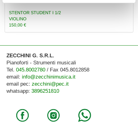
STENTOR STUDENT I 1/2
VIOLINO
150,00 €
ZECCHINI G. S.R.L.
Pianoforti - Strumenti musicali
Tel.
045.8002780
/ Fax 045.8012858
email:
info@zecchinimusica.it
email pec:
zecchini@pec.it
whatsapp:
3896251810