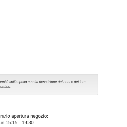
ormità sull’aspetto e nella descrizione dei beni e dei loro
’ordine.
rario apertura negozio:
un 15:15 - 19:30