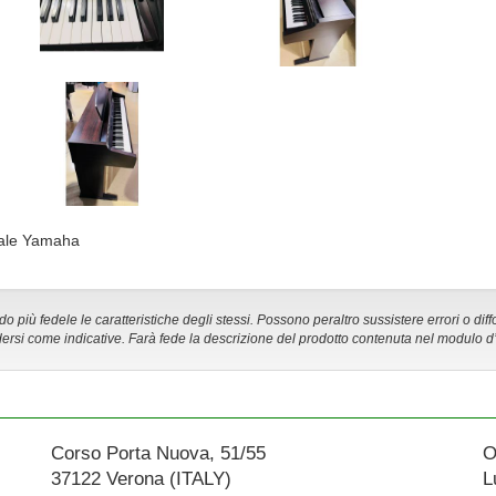
ciale Yamaha
 più fedele le caratteristiche degli stessi. Possono peraltro sussistere errori o diff
ersi come indicative. Farà fede la descrizione del prodotto contenuta nel modulo d
Corso Porta Nuova, 51/55
O
37122 Verona (ITALY)
L