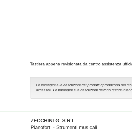
Tastiera appena revisionata da centro assistenza uffi
Le immagini e le descrizioni dei prodotti riproducono nel modo
accessori. Le immagini e le descrizioni devono quindi intend
ZECCHINI G. S.R.L.
Pianoforti - Strumenti musicali