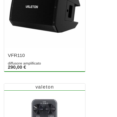
VFR110
diffusore amplificato
290,00 €
valeton