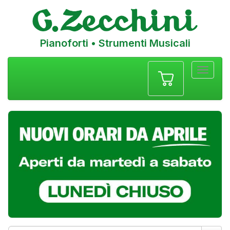
Pianoforti • Strumenti Musicali
Menu
navigazione