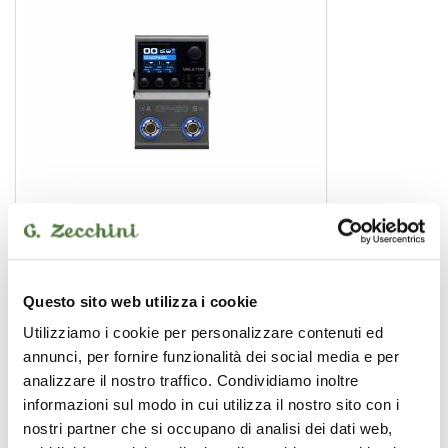
GP50
Questo sito web utilizza i cookie
pedale effetto
Utilizziamo i cookie per personalizzare contenuti ed
annunci, per fornire funzionalità dei social media e per
analizzare il nostro traffico. Condividiamo inoltre
valeton
informazioni sul modo in cui utilizza il nostro sito con i
nostri partner che si occupano di analisi dei dati web,