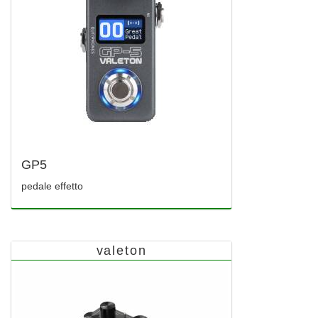
GP5
pedale effetto
valeton