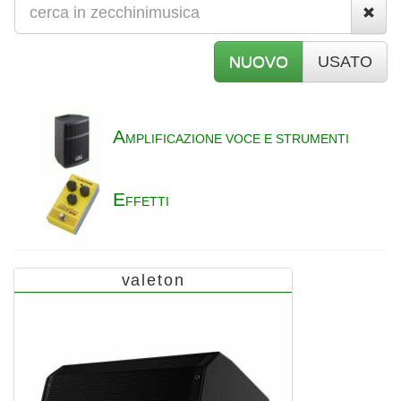
NUOVO
USATO
A
MPLIFICAZIONE VOCE E STRUMENTI
E
FFETTI
valeton