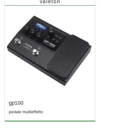
valeton
gp100
pedale multieffetto