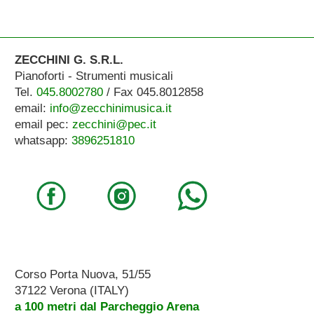
ZECCHINI G. S.R.L.
Pianoforti - Strumenti musicali
Tel.
045.8002780
/ Fax 045.8012858
email:
info@zecchinimusica.it
email pec:
zecchini@pec.it
whatsapp:
3896251810
Corso Porta Nuova, 51/55
37122 Verona (ITALY)
a 100 metri dal Parcheggio Arena