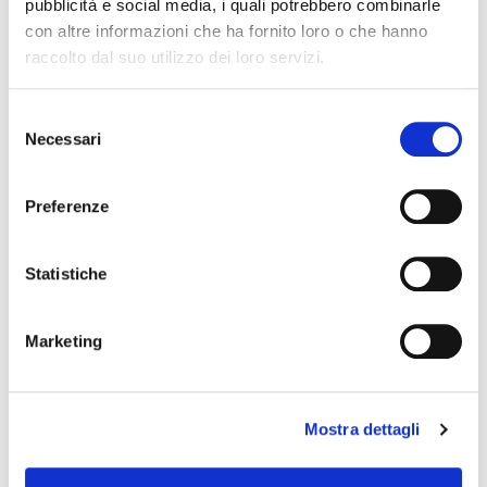
pubblicità e social media, i quali potrebbero combinarle
con altre informazioni che ha fornito loro o che hanno
raccolto dal suo utilizzo dei loro servizi.
Selezione
Necessari
del
consenso
Preferenze
Statistiche
VES-5
Marketing
pedale multieffetto
Mostra dettagli
valeton