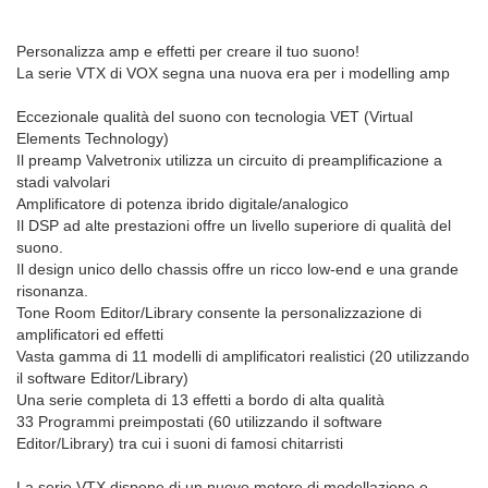
Personalizza amp e effetti per creare il tuo suono!
La serie VTX di VOX segna una nuova era per i modelling amp
Eccezionale qualità del suono con tecnologia VET (Virtual
Elements Technology)
Il preamp Valvetronix utilizza un circuito di preamplificazione a
stadi valvolari
Amplificatore di potenza ibrido digitale/analogico
Il DSP ad alte prestazioni offre un livello superiore di qualità del
suono.
Il design unico dello chassis offre un ricco low-end e una grande
risonanza.
Tone Room Editor/Library consente la personalizzazione di
amplificatori ed effetti
Vasta gamma di 11 modelli di amplificatori realistici (20 utilizzando
il software Editor/Library)
Una serie completa di 13 effetti a bordo di alta qualità
33 Programmi preimpostati (60 utilizzando il software
Editor/Library) tra cui i suoni di famosi chitarristi
La serie VTX dispone di un nuovo motore di modellazione e