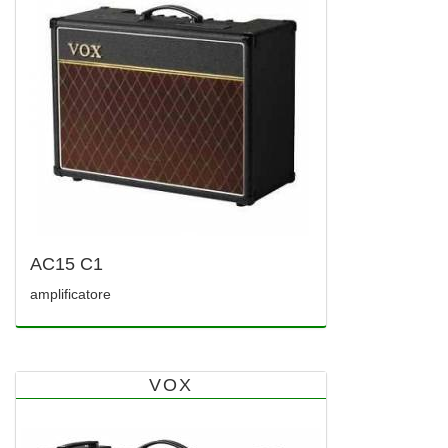
AC15 C1
amplificatore
VOX