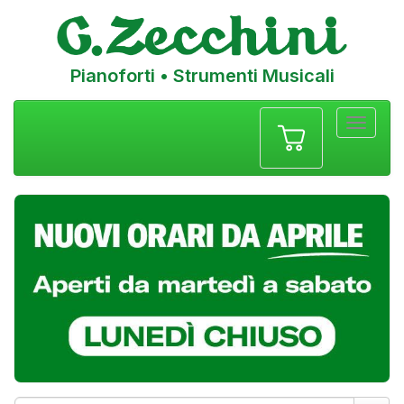
Pianoforti • Strumenti Musicali
Menu
navigazione