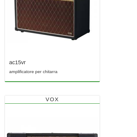
ac15vr
amplificatore per chitarra
VOX