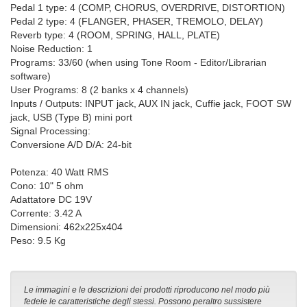
Pedal 1 type: 4 (COMP, CHORUS, OVERDRIVE, DISTORTION)
Pedal 2 type: 4 (FLANGER, PHASER, TREMOLO, DELAY)
Reverb type: 4 (ROOM, SPRING, HALL, PLATE)
Noise Reduction: 1
Programs: 33/60 (when using Tone Room - Editor/Librarian
software)
User Programs: 8 (2 banks x 4 channels)
Inputs / Outputs: INPUT jack, AUX IN jack, Cuffie jack, FOOT SW
jack, USB (Type B) mini port
Signal Processing:
Conversione A/D D/A: 24-bit
Potenza: 40 Watt RMS
Cono: 10" 5 ohm
Adattatore DC 19V
Corrente: 3.42 A
Dimensioni: 462x225x404
Peso: 9.5 Kg
Le immagini e le descrizioni dei prodotti riproducono nel modo più
fedele le caratteristiche degli stessi. Possono peraltro sussistere