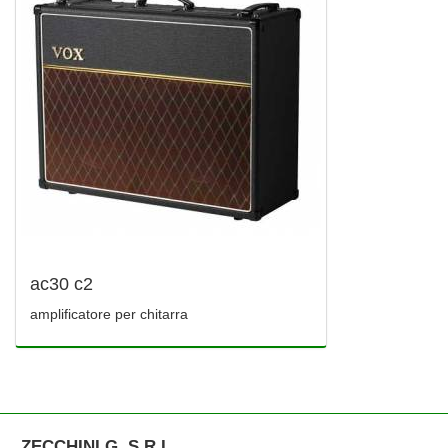
ac30 c2
amplificatore per chitarra
ZECCHINI G. S.R.L.