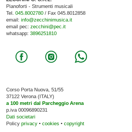
Pianoforti - Strumenti musicali
Tel.
045.8002780
/ Fax 045.8012858
email:
info@zecchinimusica.it
email pec:
zecchini@pec.it
whatsapp:
3896251810
Corso Porta Nuova, 51/55
37122 Verona (ITALY)
a 100 metri dal Parcheggio Arena
p.iva 00096890231
Dati societari
Policy
privacy
•
cookies
•
copyright