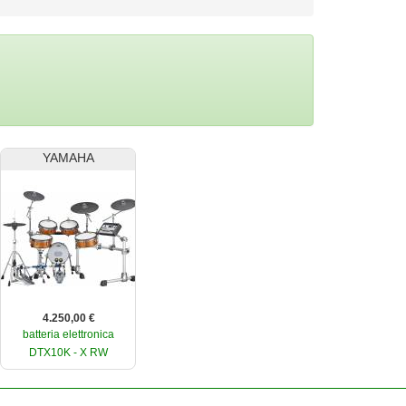
YAMAHA
4.250,00 €
batteria elettronica
DTX10K - X RW