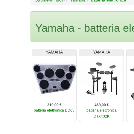
Yamaha - batteria el
YAMAHA
YAMAHA
219,00 €
469,00 €
batteria elettronica DD65
batteria elettronica
DTX432K