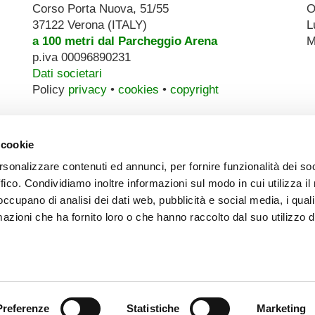
Corso Porta Nuova, 51/55
O
37122 Verona (ITALY)
L
a 100 metri dal Parcheggio Arena
M
p.iva 00096890231
Dati societari
Policy
privacy
•
cookies
•
copyright
 cookie
rsonalizzare contenuti ed annunci, per fornire funzionalità dei so
ffico. Condividiamo inoltre informazioni sul modo in cui utilizza il 
 occupano di analisi dei dati web, pubblicità e social media, i qual
azioni che ha fornito loro o che hanno raccolto dal suo utilizzo d
Preferenze
Statistiche
Marketing