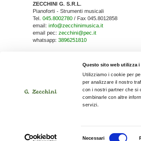
ZECCHINI G. S.R.L.
Pianoforti - Strumenti musicali
Tel.
045.8002780
/ Fax 045.8012858
email:
info@zecchinimusica.it
email pec:
zecchini@pec.it
whatsapp:
3896251810
Questo sito web utilizza i
Utilizziamo i cookie per pe
per analizzare il nostro tra
con i nostri partner che si
combinarle con altre inform
servizi.
Selezione
Necessari