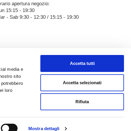
rario apertura negozio:
un 15:15 - 19:30
ar - Sab 9:30 - 12:30 / 15:15 - 19:30
Accetta tutti
cial media e
nostro sito
Accetta selezionati
i potrebbero
ei loro
Rifiuta
Mostra dettagli