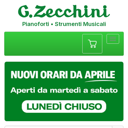
Pianoforti • Strumenti Musicali
Menu
navigazione