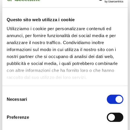
Questo sito web utilizza i cookie
Utilizziamo i cookie per personalizzare contenuti ed
annunci, per fornire funzionalità dei social media e per
analizzare il nostro traffico. Condividiamo inoltre
informazioni sul modo in cui utilizza il nostro sito con i
nostri partner che si occupano di analisi dei dati web,
pubblicità e social media, i quali potrebbero combinarle
TS308
con altre informazioni che ha fornito loro o che hanno
diffusore amplificato
raccolto dal suo utilizzo dei loro servizi.
Selezione
Necessari
del
ALTO
consenso
Preferenze