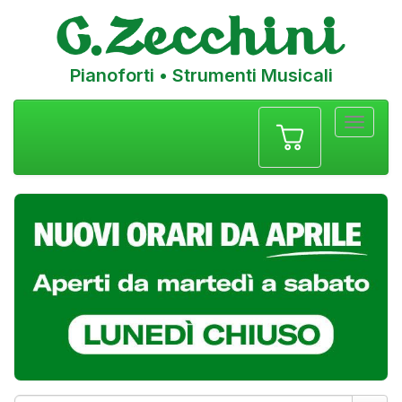
Pianoforti • Strumenti Musicali
Menu
navigazione