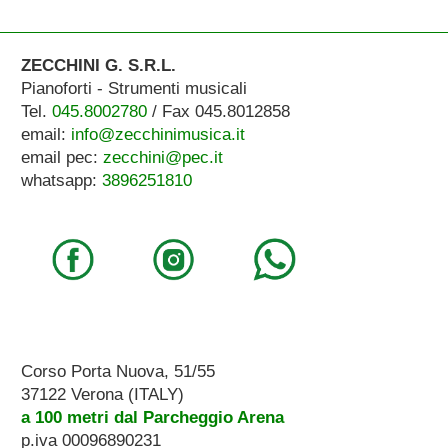
ZECCHINI G. S.R.L.
Pianoforti - Strumenti musicali
Tel.
045.8002780
/ Fax 045.8012858
email:
info@zecchinimusica.it
email pec:
zecchini@pec.it
whatsapp:
3896251810
Corso Porta Nuova, 51/55
37122 Verona (ITALY)
a 100 metri dal Parcheggio Arena
p.iva 00096890231