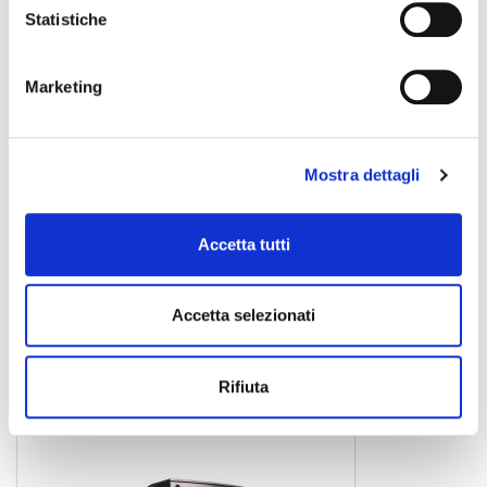
Statistiche
Marketing
Mostra dettagli
Accetta tutti
TS210 TRUESONIC
diffusore amplificato
Accetta selezionati
Rifiuta
ALTO