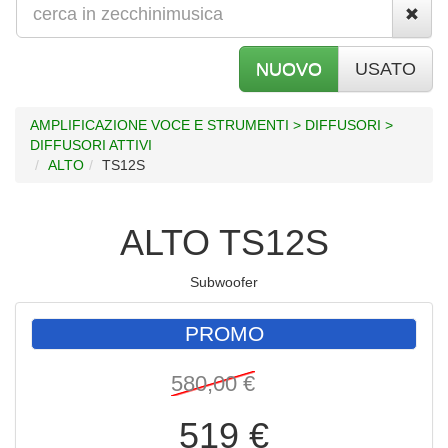
NUOVO
USATO
AMPLIFICAZIONE VOCE E STRUMENTI > DIFFUSORI >
DIFFUSORI ATTIVI
ALTO
TS12S
ALTO TS12S
Subwoofer
PROMO
580,00 €
519 €