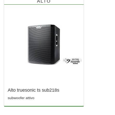
ALTO
Alto truesonic ts sub218s
subwoofer attivo