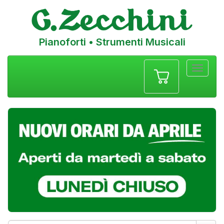
Pianoforti • Strumenti Musicali
Menu
navigazione