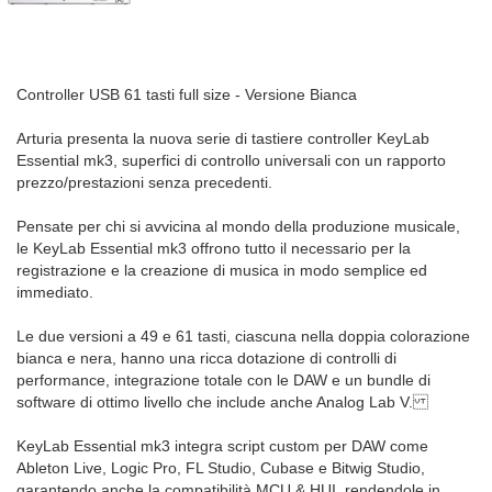
Controller USB 61 tasti full size - Versione Bianca
Arturia presenta la nuova serie di tastiere controller KeyLab
Essential mk3, superfici di controllo universali con un rapporto
prezzo/prestazioni senza precedenti.
Pensate per chi si avvicina al mondo della produzione musicale,
le KeyLab Essential mk3 offrono tutto il necessario per la
registrazione e la creazione di musica in modo semplice ed
immediato.
Le due versioni a 49 e 61 tasti, ciascuna nella doppia colorazione
bianca e nera, hanno una ricca dotazione di controlli di
performance, integrazione totale con le DAW e un bundle di
software di ottimo livello che include anche Analog Lab V.
KeyLab Essential mk3 integra script custom per DAW come
Ableton Live, Logic Pro, FL Studio, Cubase e Bitwig Studio,
garantendo anche la compatibilità MCU & HUI, rendendole in