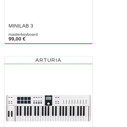
MINILAB 3
masterkeyboard
99,00 €
ARTURIA