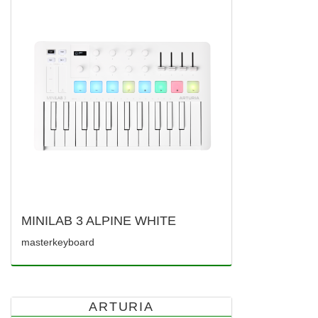
MINILAB 3 ALPINE WHITE
masterkeyboard
ARTURIA