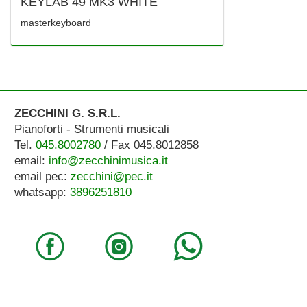
KEYLAB 49 MK3 WHITE
masterkeyboard
ZECCHINI G. S.R.L.
Pianoforti - Strumenti musicali
Tel.
045.8002780
/ Fax 045.8012858
email:
info@zecchinimusica.it
email pec:
zecchini@pec.it
whatsapp:
3896251810