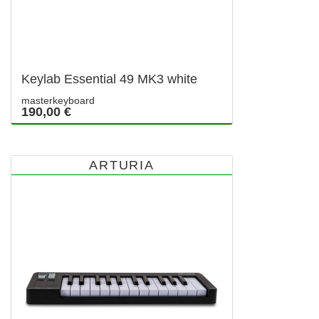
Keylab Essential 49 MK3 white
masterkeyboard
190,00 €
ARTURIA