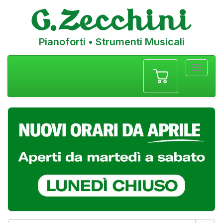
Pianoforti • Strumenti Musicali
Menu
navigazione