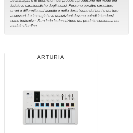
Le immagini e le descrizioni dei prodotti riproducono nel modo più
fedele le caratteristiche degli stessi. Possono peraltro sussistere
errori o difformità sull’aspetto e nella descrizione dei beni e dei loro
accessori. Le immagini e le descrizioni devono quindi intendersi
come indicative. Farà fede la descrizione del prodotto contenuta nel
modulo d’ordine.
ARTURIA