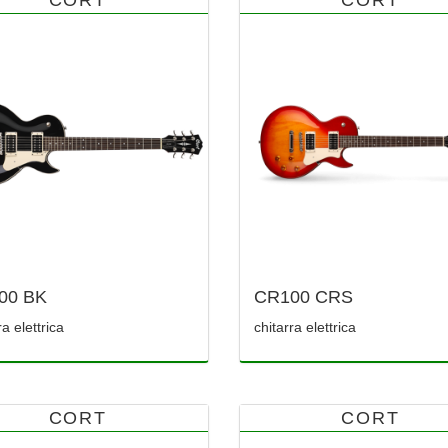
00 BK
CR100 CRS
ra elettrica
chitarra elettrica
CORT
CORT