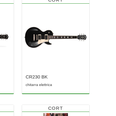
CR230 BK
chitarra elettrica
CORT