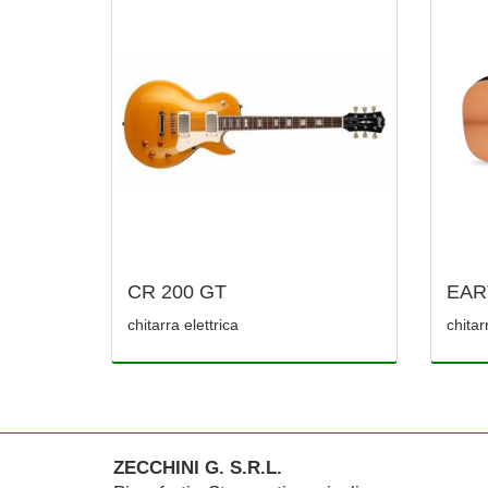
CR 200 GT
EAR
chitarra elettrica
chitar
ZECCHINI G. S.R.L.