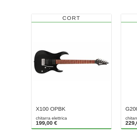
CORT
X100 OPBK
G20
chitarra elettrica
chitar
199,00 €
229,