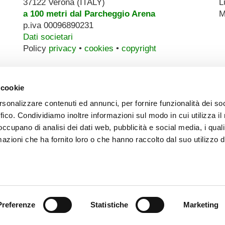
37122 Verona (ITALY)
L
a 100 metri dal Parcheggio Arena
M
p.iva 00096890231
Dati societari
Policy
privacy
•
cookies
•
copyright
 cookie
rsonalizzare contenuti ed annunci, per fornire funzionalità dei so
ffico. Condividiamo inoltre informazioni sul modo in cui utilizza il 
 occupano di analisi dei dati web, pubblicità e social media, i qual
azioni che ha fornito loro o che hanno raccolto dal suo utilizzo d
Preferenze
Statistiche
Marketing