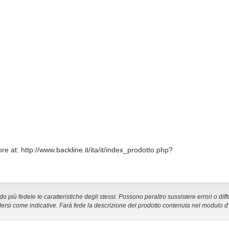
e at: http://www.backline.it/ita/it/index_prodotto.php?
 più fedele le caratteristiche degli stessi. Possono peraltro sussistere errori o diff
ersi come indicative. Farà fede la descrizione del prodotto contenuta nel modulo d