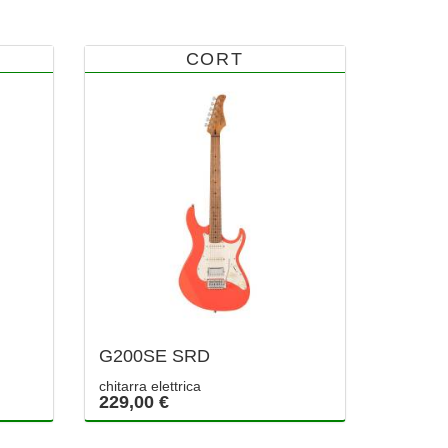
CORT
G200SE SRD
chitarra elettrica
229,00 €