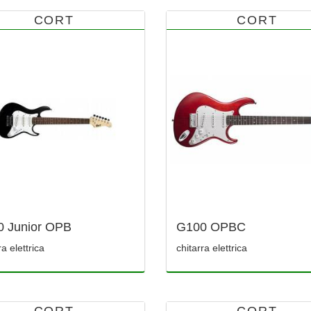
CORT
CORT
 Junior OPB
G100 OPBC
ra elettrica
chitarra elettrica
CORT
CORT