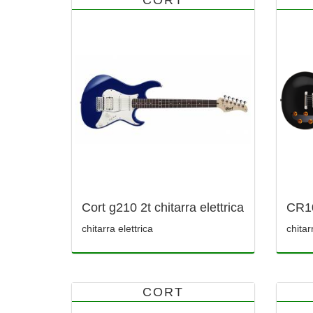
Cort g210 2t chitarra elettrica
CR1
chitarra elettrica
chitar
CORT