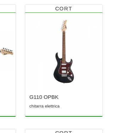
CORT
G110 OPBK
chitarra elettrica
CORT