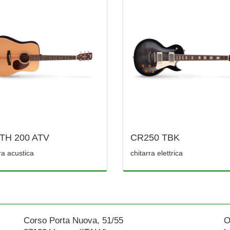
TH 200 ATV
CR250 TBK
ra acustica
chitarra elettrica
Corso Porta Nuova, 51/55
O