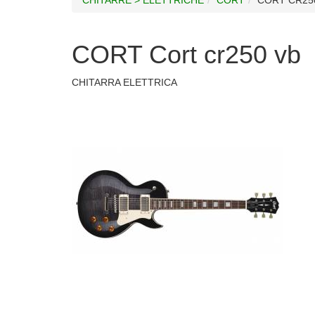
CORT Cort cr250 vb
CHITARRA ELETTRICA