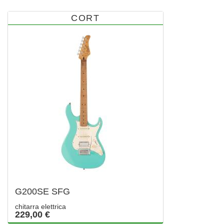
CORT
G200SE SFG
chitarra elettrica
229,00 €