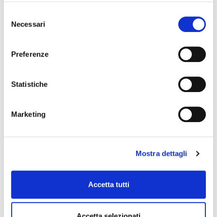
Selezione
G100 OPBC
Necessari
del
chitarra elettrica
consenso
Preferenze
CORT
Statistiche
Marketing
Mostra dettagli
Accetta tutti
Accetta selezionati