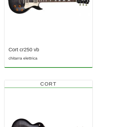
Cort cr250 vb
chitarra elettrica
CORT