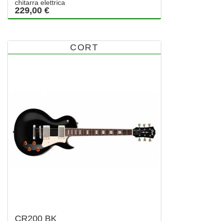
chitarra elettrica
229,00 €
CORT
CR200 BK