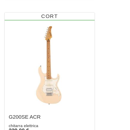
CORT
G200SE ACR
chitarra elettrica