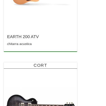
EARTH 200 ATV
chitarra acustica
CORT