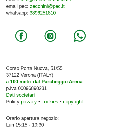
email pec:
zecchini@pec.it
whatsapp:
3896251810
Corso Porta Nuova, 51/55
37122 Verona (ITALY)
a 100 metri dal Parcheggio Arena
p.iva 00096890231
Dati societari
Policy
privacy
•
cookies
•
copyright
Orario apertura negozio:
Lun 15:15 - 19:30