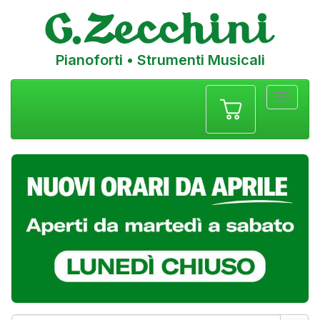
Pianoforti • Strumenti Musicali
Menu
navigazione