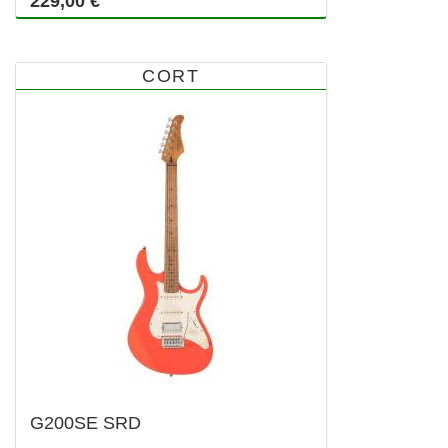
229,00 €
CORT
G200SE SRD