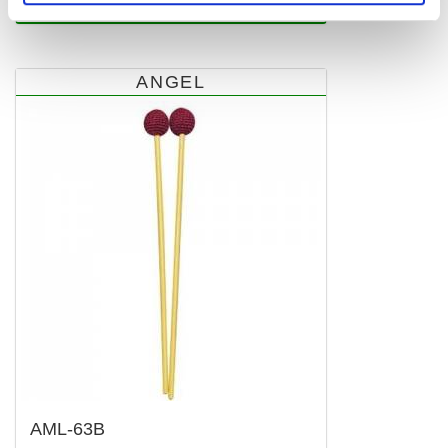
5,00 €
ANGEL
AML-63B