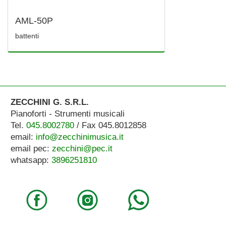
AML-50P
battenti
ZECCHINI G. S.R.L.
Pianoforti - Strumenti musicali
Tel.
045.8002780
/ Fax 045.8012858
email:
info@zecchinimusica.it
email pec:
zecchini@pec.it
whatsapp:
3896251810