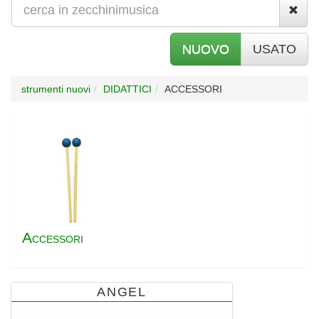
NUOVO
USATO
strumenti nuovi
DIDATTICI
ACCESSORI
A
CCESSORI
ANGEL