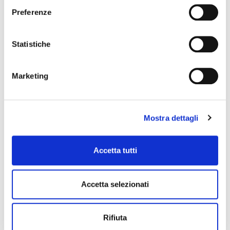
Preferenze
ANGEL
Statistiche
Marketing
Mostra dettagli
Accetta tutti
Accetta selezionati
AML-21R
Rifiuta
battenti