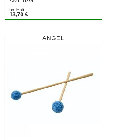
AML-62G
battenti
13,70 €
ANGEL