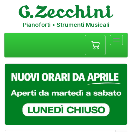
Pianoforti • Strumenti Musicali
Menu
navigazione