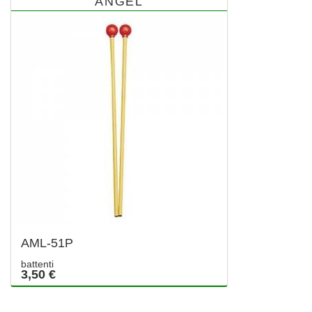
ANGEL
AML-51P
battenti
3,50 €