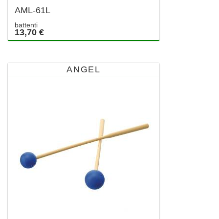
AML-61L
battenti
13,70 €
ANGEL