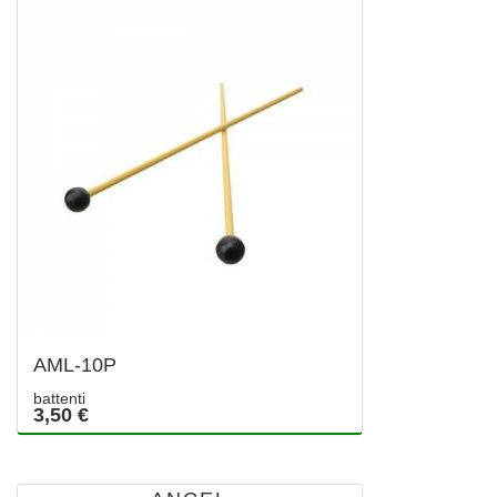
AML-10P
battenti
3,50 €